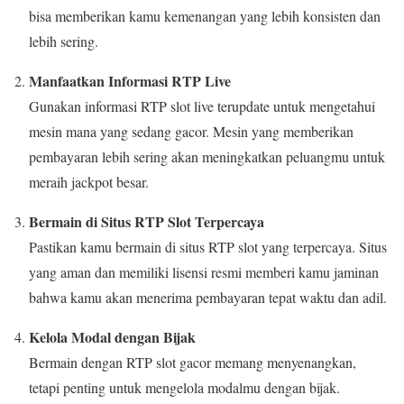
bisa memberikan kamu kemenangan yang lebih konsisten dan
lebih sering.
Manfaatkan Informasi RTP Live
Gunakan informasi RTP slot live terupdate untuk mengetahui
mesin mana yang sedang gacor. Mesin yang memberikan
pembayaran lebih sering akan meningkatkan peluangmu untuk
meraih jackpot besar.
Bermain di Situs RTP Slot Terpercaya
Pastikan kamu bermain di situs RTP slot yang terpercaya. Situs
yang aman dan memiliki lisensi resmi memberi kamu jaminan
bahwa kamu akan menerima pembayaran tepat waktu dan adil.
Kelola Modal dengan Bijak
Bermain dengan RTP slot gacor memang menyenangkan,
tetapi penting untuk mengelola modalmu dengan bijak.