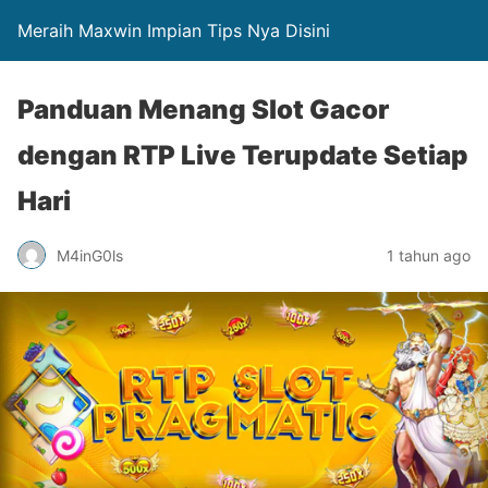
Meraih Maxwin Impian Tips Nya Disini
Panduan Menang Slot Gacor
dengan RTP Live Terupdate Setiap
Hari
M4inG0ls
1 tahun ago