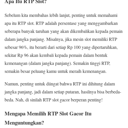
Apa Itu RTP Slot?
Sebelum kita membahas lebih lanjut, penting untuk memahami
apa itu RTP slot. RTP adalah persentase yang menggambarkan
seberapa banyak taruhan yang akan dikembalikan kepada pemain
dalam jangka panjang. Misalnya, jika mesin slot memiliki RTP
sebesar 96%, itu berarti dari setiap Rp 100 yang dipertaruhkan,
sekitar Rp 96 akan kembali kepada pemain dalam bentuk
kemenangan (dalam jangka panjang). Semakin tinggi RTP,
semakin besar peluang kamu untuk meraih kemenangan.
Namun, penting untuk diingat bahwa RTP ini dihitung dalam
jangka panjang, jadi dalam setiap putaran, hasilnya bisa berbeda-
beda. Nah, di sinilah RTP slot gacor berperan penting!
Mengapa Memilih RTP Slot Gacor Itu
Menguntungkan?