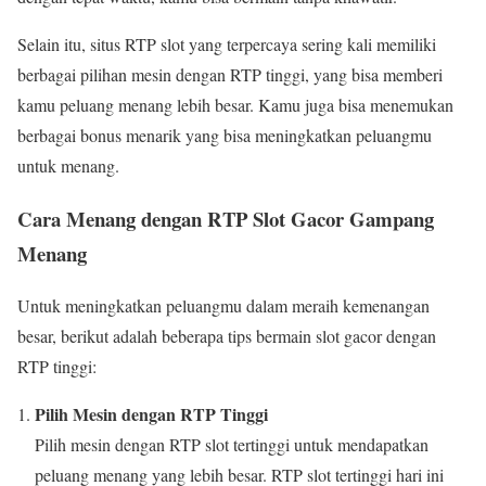
Selain itu, situs RTP slot yang terpercaya sering kali memiliki
berbagai pilihan mesin dengan RTP tinggi, yang bisa memberi
kamu peluang menang lebih besar. Kamu juga bisa menemukan
berbagai bonus menarik yang bisa meningkatkan peluangmu
untuk menang.
Cara Menang dengan RTP Slot Gacor Gampang
Menang
Untuk meningkatkan peluangmu dalam meraih kemenangan
besar, berikut adalah beberapa tips bermain slot gacor dengan
RTP tinggi:
Pilih Mesin dengan RTP Tinggi
Pilih mesin dengan RTP slot tertinggi untuk mendapatkan
peluang menang yang lebih besar. RTP slot tertinggi hari ini