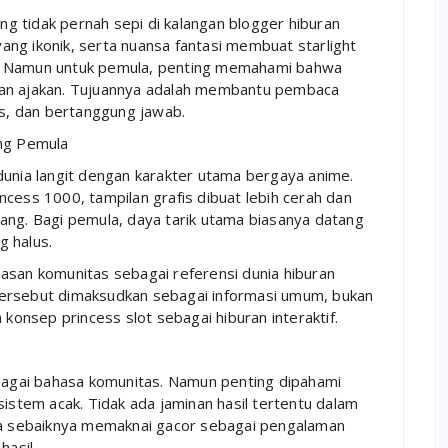
g tidak pernah sepi di kalangan blogger hiburan
 yang ikonik, serta nuansa fantasi membuat starlight
ler. Namun untuk pemula, penting memahami bahwa
bukan ajakan. Tujuannya adalah membantu pembaca
is, dan bertanggung jawab.
ang Pemula
dunia langit dengan karakter utama bergaya anime.
ncess 1000, tampilan grafis dibuat lebih cerah dan
ang. Bagi pemula, daya tarik utama biasanya datang
g halus.
an komunitas sebagai referensi dunia hiburan
n tersebut dimaksudkan sebagai informasi umum, bukan
nsep princess slot sebagai hiburan interaktif.
ebagai bahasa komunitas. Namun penting dipahami
sistem acak. Tidak ada jaminan hasil tertentu dalam
ula sebaiknya memaknai gacor sebagai pengalaman
hasil.