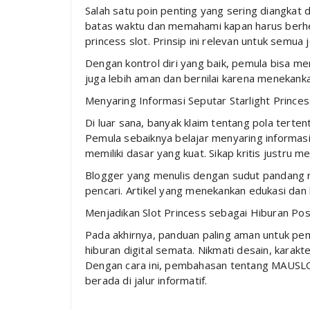
Salah satu poin penting yang sering diangkat 
batas waktu dan memahami kapan harus berhent
princess slot. Prinsip ini relevan untuk semua j
Dengan kontrol diri yang baik, pemula bisa me
juga lebih aman dan bernilai karena menekank
Menyaring Informasi Seputar Starlight Prince
Di luar sana, banyak klaim tentang pola terten
Pemula sebaiknya belajar menyaring informasi 
memiliki dasar yang kuat. Sikap kritis justru
Blogger yang menulis dengan sudut pandang r
pencari. Artikel yang menekankan edukasi dan
Menjadikan Slot Princess sebagai Hiburan Posi
Pada akhirnya, panduan paling aman untuk pem
hiburan digital semata. Nikmati desain, karak
Dengan cara ini, pembahasan tentang MAUSLOT,
berada di jalur informatif.