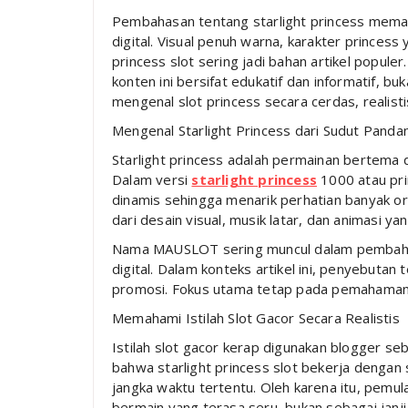
Pembahasan tentang starlight princess meman
digital. Visual penuh warna, karakter princess
princess slot sering jadi bahan artikel popu
konten ini bersifat edukatif dan informatif, 
mengenal slot princess secara cerdas, realist
Mengenal Starlight Princess dari Sudut Pand
Starlight princess adalah permainan bertema 
Dalam versi
starlight princess
1000 atau pri
dinamis sehingga menarik perhatian banyak or
dari desain visual, musik latar, dan animasi yan
Nama MAUSLOT sering muncul dalam pembahas
digital. Dalam konteks artikel ini, penyebuta
promosi. Fokus utama tetap pada pemahaman ko
Memahami Istilah Slot Gacor Secara Realistis
Istilah slot gacor kerap digunakan blogger s
bahwa starlight princess slot bekerja dengan 
jangka waktu tertentu. Oleh karena itu, pem
bermain yang terasa seru, bukan sebagai janji 