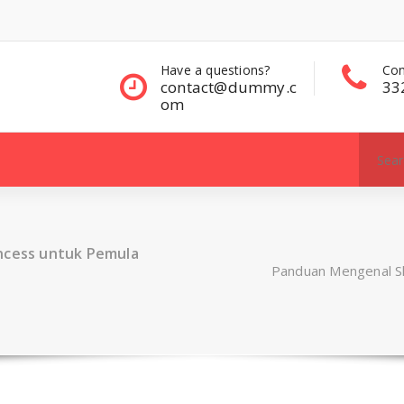
questions?
Contact Sales
Con
ct@dummy.c
332 00 322
33
Search
for:
incess untuk Pemula
Panduan Mengenal Sl