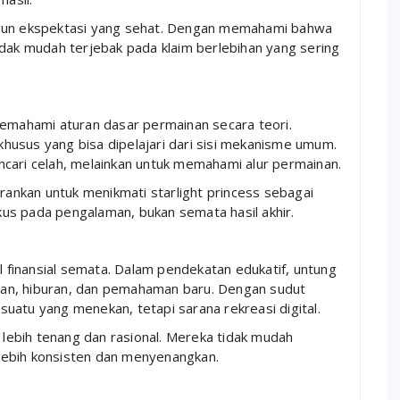
n ekspektasi yang sehat. Dengan memahami bahwa
idak mudah terjebak pada klaim berlebihan yang sering
memahami aturan dasar permainan secara teori.
 khusus yang bisa dipelajari dari sisi mekanisme umum.
cari celah, melainkan untuk memahami alur permainan.
nkan untuk menikmati starlight princess sebagai
okus pada pengalaman, bukan semata hasil akhir.
il finansial semata. Dalam pendekatan edukatif, untung
an, hiburan, dan pemahaman baru. Dengan sudut
esuatu yang menekan, tetapi sarana rekreasi digital.
ebih tenang dan rasional. Mereka tidak mudah
lebih konsisten dan menyenangkan.