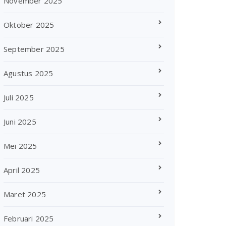
November 2025
Oktober 2025
September 2025
Agustus 2025
Juli 2025
Juni 2025
Mei 2025
April 2025
Maret 2025
Februari 2025