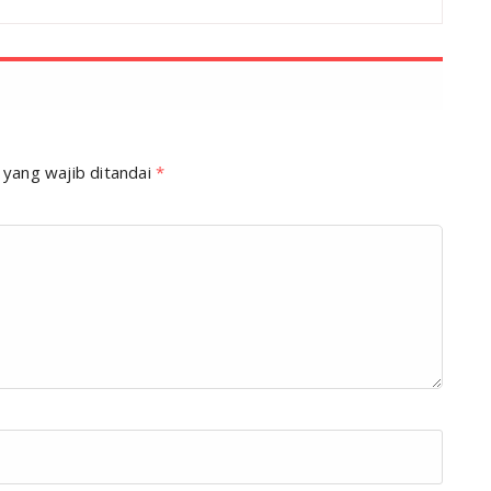
 yang wajib ditandai
*