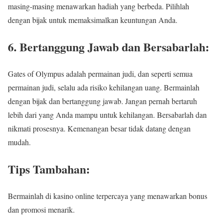
masing-masing menawarkan hadiah yang berbeda. Pilihlah
dengan bijak untuk memaksimalkan keuntungan Anda.
6. Bertanggung Jawab dan Bersabarlah:
Gates of Olympus adalah permainan judi, dan seperti semua
permainan judi, selalu ada risiko kehilangan uang. Bermainlah
dengan bijak dan bertanggung jawab. Jangan pernah bertaruh
lebih dari yang Anda mampu untuk kehilangan. Bersabarlah dan
nikmati prosesnya. Kemenangan besar tidak datang dengan
mudah.
Tips Tambahan:
Bermainlah di kasino online terpercaya yang menawarkan bonus
dan promosi menarik.