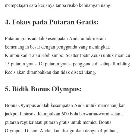
mempelajari cara kerjanya tanpa risiko kehilangan uang.
4. Fokus pada Putaran Gratis:
Putaran gratis adalah kesempatan Anda untuk meraih
kemenangan besar dengan pengganda yang meningkat.
Kumpulkan 4 atau lebih simbol Scatter (petir Zeus) untuk memicu
15 putaran gratis. Di putaran gratis, pengganda di setiap Tumbling
Reels akan ditambahkan dan tidak disetel ulang.
5. Bidik Bonus Olympus:
Bonus Olympus adalah kesempatan Anda untuk memenangkan
jackpot fantastis. Kumpulkan 600 bola berwarna-warni selama
putaran reguler atau putaran gratis untuk memicu Bonus
Olympus. Di sini, Anda akan disuguhkan dengan 4 pilihan,