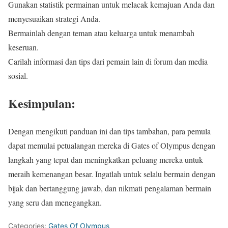
Gunakan statistik permainan untuk melacak kemajuan Anda dan
menyesuaikan strategi Anda.
Bermainlah dengan teman atau keluarga untuk menambah
keseruan.
Carilah informasi dan tips dari pemain lain di forum dan media
sosial.
Kesimpulan:
Dengan mengikuti panduan ini dan tips tambahan, para pemula
dapat memulai petualangan mereka di Gates of Olympus dengan
langkah yang tepat dan meningkatkan peluang mereka untuk
meraih kemenangan besar. Ingatlah untuk selalu bermain dengan
bijak dan bertanggung jawab, dan nikmati pengalaman bermain
yang seru dan menegangkan.
Categories:
Gates Of Olympus