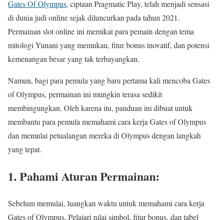
Gates Of Olympus
, ciptaan Pragmatic Play, telah menjadi sensasi
di dunia judi online sejak diluncurkan pada tahun 2021.
Permainan slot online ini memikat para pemain dengan tema
mitologi Yunani yang memukau, fitur bonus inovatif, dan potensi
kemenangan besar yang tak terbayangkan.
Namun, bagi para pemula yang baru pertama kali mencoba Gates
of Olympus, permainan ini mungkin terasa sedikit
membingungkan. Oleh karena itu, panduan ini dibuat untuk
membantu para pemula memahami cara kerja Gates of Olympus
dan memulai petualangan mereka di Olympus dengan langkah
yang tepat.
1. Pahami Aturan Permainan:
Sebelum memulai, luangkan waktu untuk memahami cara kerja
Gates of Olympus. Pelajari nilai simbol, fitur bonus, dan tabel