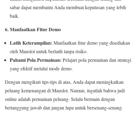
sabar dapat membantu Anda membuat keputusan yang lebih
baik.
6. Manfaatkan Fitur Demo
Latih Keterampilan:
Manfaatkan fitur demo yang disediakan
oleh Mauslot untuk berlatih tanpa risiko.
Pahami Pola Permainan:
Pelajari pola permainan dan strategi
yang efektif melalui mode demo.
Dengan mengikuti tips-tips di atas, Anda dapat meningkatkan
peluang kemenangan di Mauslot. Namun, ingatlah bahwa judi
online adalah permainan peluang. Selalu bermain dengan
bertanggung jawab dan jangan lupa untuk bersenang-senang.