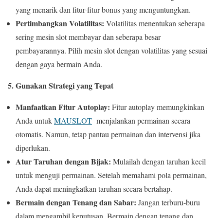
yang menarik dan fitur-fitur bonus yang menguntungkan.
Pertimbangkan Volatilitas:
Volatilitas menentukan seberapa
sering mesin slot membayar dan seberapa besar
pembayarannya. Pilih mesin slot dengan volatilitas yang sesuai
dengan gaya bermain Anda.
5. Gunakan Strategi yang Tepat
Manfaatkan Fitur Autoplay:
Fitur autoplay memungkinkan
Anda untuk
MAUSLOT
menjalankan permainan secara
otomatis. Namun, tetap pantau permainan dan intervensi jika
diperlukan.
Atur Taruhan dengan Bijak:
Mulailah dengan taruhan kecil
untuk menguji permainan. Setelah memahami pola permainan,
Anda dapat meningkatkan taruhan secara bertahap.
Bermain dengan Tenang dan Sabar:
Jangan terburu-buru
dalam mengambil keputusan. Bermain dengan tenang dan