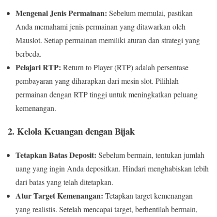
Mengenal Jenis Permainan:
Sebelum memulai, pastikan
Anda memahami jenis permainan yang ditawarkan oleh
Mauslot. Setiap permainan memiliki aturan dan strategi yang
berbeda.
Pelajari RTP:
Return to Player (RTP) adalah persentase
pembayaran yang diharapkan dari mesin slot. Pilihlah
permainan dengan RTP tinggi untuk meningkatkan peluang
kemenangan.
2. Kelola Keuangan dengan Bijak
Tetapkan Batas Deposit:
Sebelum bermain, tentukan jumlah
uang yang ingin Anda depositkan. Hindari menghabiskan lebih
dari batas yang telah ditetapkan.
Atur Target Kemenangan:
Tetapkan target kemenangan
yang realistis. Setelah mencapai target, berhentilah bermain,