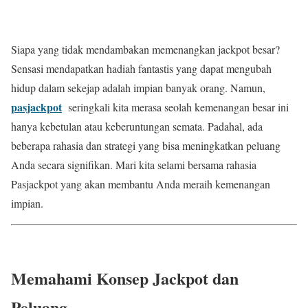
Siapa yang tidak mendambakan memenangkan jackpot besar?
Sensasi mendapatkan hadiah fantastis yang dapat mengubah
hidup dalam sekejap adalah impian banyak orang. Namun,
pasjackpot
seringkali kita merasa seolah kemenangan besar ini
hanya kebetulan atau keberuntungan semata. Padahal, ada
beberapa rahasia dan strategi yang bisa meningkatkan peluang
Anda secara signifikan. Mari kita selami bersama rahasia
Pasjackpot yang akan membantu Anda meraih kemenangan
impian.
Memahami Konsep Jackpot dan
Peluang