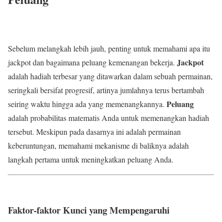
Sebelum melangkah lebih jauh, penting untuk memahami apa itu
Jackpot
jackpot dan bagaimana peluang kemenangan bekerja.
adalah hadiah terbesar yang ditawarkan dalam sebuah permainan,
seringkali bersifat progresif, artinya jumlahnya terus bertambah
Peluang
seiring waktu hingga ada yang memenangkannya.
adalah probabilitas matematis Anda untuk memenangkan hadiah
tersebut. Meskipun pada dasarnya ini adalah permainan
keberuntungan, memahami mekanisme di baliknya adalah
langkah pertama untuk meningkatkan peluang Anda.
Faktor-faktor Kunci yang Mempengaruhi