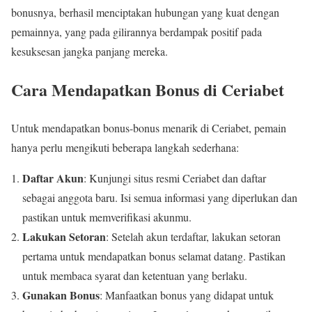
bonusnya, berhasil menciptakan hubungan yang kuat dengan
pemainnya, yang pada gilirannya berdampak positif pada
kesuksesan jangka panjang mereka.
Cara Mendapatkan Bonus di Ceriabet
Untuk mendapatkan bonus-bonus menarik di Ceriabet, pemain
hanya perlu mengikuti beberapa langkah sederhana:
Daftar Akun
: Kunjungi situs resmi Ceriabet dan daftar
sebagai anggota baru. Isi semua informasi yang diperlukan dan
pastikan untuk memverifikasi akunmu.
Lakukan Setoran
: Setelah akun terdaftar, lakukan setoran
pertama untuk mendapatkan bonus selamat datang. Pastikan
untuk membaca syarat dan ketentuan yang berlaku.
Gunakan Bonus
: Manfaatkan bonus yang didapat untuk