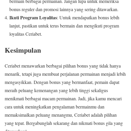
bermain berbagai permainan. Jangan lupa untuk memeriksa
bonus reguler dan promosi lainnya yang sering ditawarkan.
Ikuti Program Loyalitas
: Untuk mendapatkan bonus lebih
lanjut, pastikan untuk terus bermain dan mengikuti program
loyalitas Ceriabet.
Kesimpulan
Ceriabet menawarkan berbagai pilihan bonus yang tidak hanya
menarik, tetapi juga membuat perjalanan permainan menjadi lebih
mengasyikkan. Dengan bonus yang bermanfaat, pemain dapat
meraih peluang kemenangan yang lebih tinggi sekaligus
menikmati berbagai macam permainan. Jadi, jika kamu mencari
cara untuk meningkatkan pengalaman bermainmu dan
memaksimalkan peluang menangmu, Ceriabet adalah pilihan
yang tepat. Bergabunglah sekarang dan nikmati bonus gila yang