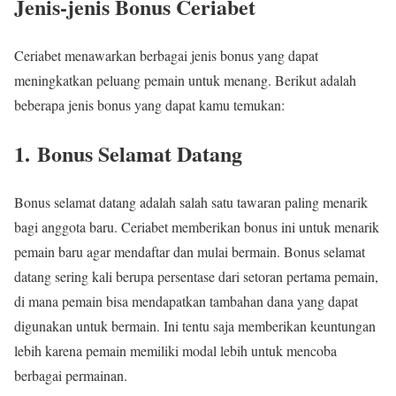
Jenis-jenis Bonus Ceriabet
Ceriabet menawarkan berbagai jenis bonus yang dapat
meningkatkan peluang pemain untuk menang. Berikut adalah
beberapa jenis bonus yang dapat kamu temukan:
1.
Bonus Selamat Datang
Bonus selamat datang adalah salah satu tawaran paling menarik
bagi anggota baru. Ceriabet memberikan bonus ini untuk menarik
pemain baru agar mendaftar dan mulai bermain. Bonus selamat
datang sering kali berupa persentase dari setoran pertama pemain,
di mana pemain bisa mendapatkan tambahan dana yang dapat
digunakan untuk bermain. Ini tentu saja memberikan keuntungan
lebih karena pemain memiliki modal lebih untuk mencoba
berbagai permainan.