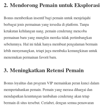
2.
Mendorong Pemain untuk Eksplorasi
Bonus memberikan insentif bagi pemain untuk menjelajahi
berbagai jenis permainan yang tersedia di platform. Tanpa
ketakutan kehilangan uang, pemain cenderung mencoba
permainan baru yang mungkin mereka tidak pertimbangkan
sebelumnya. Hal ini tidak hanya membuat pengalaman bermain
lebih menyenangkan, tetapi juga membuka kemungkinan untuk
menemukan permainan favorit baru.
3.
Meningkatkan Retensi Pemain
Bonus loyalitas dan program VIP memainkan peran kunci dalam
mempertahankan pemain. Pemain yang merasa dihargai dan
mendapatkan keuntungan tambahan cenderung akan tetap
bermain di situs tersebut. Ceriabet, dengan semua penawaran