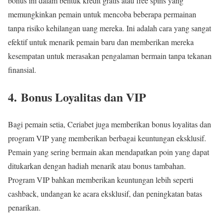
bonus ini dalam bentuk kredit gratis atau free spins yang
memungkinkan pemain untuk mencoba beberapa permainan
tanpa risiko kehilangan uang mereka. Ini adalah cara yang sangat
efektif untuk menarik pemain baru dan memberikan mereka
kesempatan untuk merasakan pengalaman bermain tanpa tekanan
finansial.
4.
Bonus Loyalitas dan VIP
Bagi pemain setia, Ceriabet juga memberikan bonus loyalitas dan
program VIP yang memberikan berbagai keuntungan eksklusif.
Pemain yang sering bermain akan mendapatkan poin yang dapat
ditukarkan dengan hadiah menarik atau bonus tambahan.
Program VIP bahkan memberikan keuntungan lebih seperti
cashback, undangan ke acara eksklusif, dan peningkatan batas
penarikan.