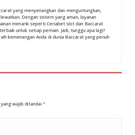
Baccarat yang menyenangkan dan menguntungkan,
a lewatkan. Dengan sistem yang aman, layanan
ainan menarik seperti Ceriabet slot dan Baccarat
erbaik untuk setiap pemain. Jadi, tunggu apa lagi?
raih kemenangan Anda di dunia Baccarat yang penuh
 yang wajib ditandai
*