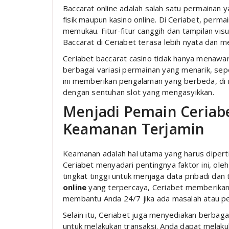
Baccarat online adalah salah satu permainan yan
fisik maupun kasino online. Di Ceriabet, permai
memukau. Fitur-fitur canggih dan tampilan v
Baccarat di Ceriabet terasa lebih nyata dan 
Ceriabet baccarat casino tidak hanya menawa
berbagai variasi permainan yang menarik, sep
ini memberikan pengalaman yang berbeda, di
dengan sentuhan slot yang mengasyikkan.
Menjadi Pemain Ceriab
Keamanan Terjamin
Keamanan adalah hal utama yang harus dipert
Ceriabet menyadari pentingnya faktor ini, ole
tingkat tinggi untuk menjaga data pribadi da
online
yang terpercaya, Ceriabet memberikan 
membantu Anda 24/7 jika ada masalah atau pe
Selain itu, Ceriabet juga menyediakan berb
untuk melakukan transaksi. Anda dapat melak