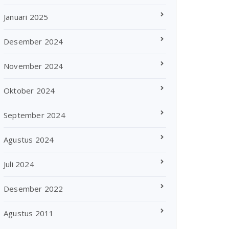
Januari 2025
Desember 2024
November 2024
Oktober 2024
September 2024
Agustus 2024
Juli 2024
Desember 2022
Agustus 2011