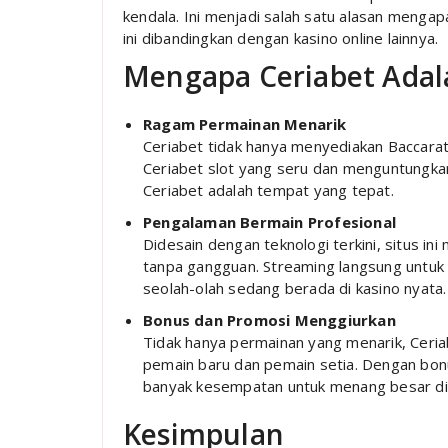
kendala. Ini menjadi salah satu alasan menga
ini dibandingkan dengan kasino online lainnya.
Mengapa Ceriabet Adala
Ragam Permainan Menarik
Ceriabet tidak hanya menyediakan Baccarat,
Ceriabet slot yang seru dan menguntungkan
Ceriabet adalah tempat yang tepat.
Pengalaman Bermain Profesional
Didesain dengan teknologi terkini, situs 
tanpa gangguan. Streaming langsung untu
seolah-olah sedang berada di kasino nyata.
Bonus dan Promosi Menggiurkan
Tidak hanya permainan yang menarik, Ceri
pemain baru dan pemain setia. Dengan bon
banyak kesempatan untuk menang besar di 
Kesimpulan