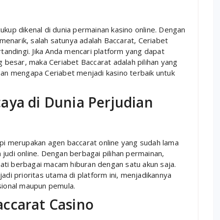
ukup dikenal di dunia permainan kasino online. Dengan
enarik, salah satunya adalah Baccarat, Ceriabet
andingi. Jika Anda mencari platform yang dapat
besar, maka Ceriabet Baccarat adalah pilihan yang
asan mengapa Ceriabet menjadi kasino terbaik untuk
aya di Dunia Perjudian
api merupakan agen baccarat online yang sudah lama
judi online. Dengan berbagai pilihan permainan,
ati berbagai macam hiburan dengan satu akun saja.
i prioritas utama di platform ini, menjadikannya
esional maupun pemula.
ccarat Casino