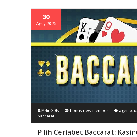
30
Agu, 2025
M4inG0ls
bonus new member
agen bac
baccarat
Pilih Ceriabet Baccarat: Kas