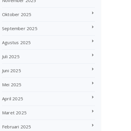
November 2025
Oktober 2025
September 2025
Agustus 2025
Juli 2025
Juni 2025
Mei 2025
April 2025
Maret 2025
Februari 2025