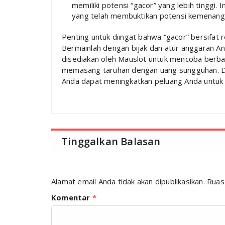
memiliki potensi “gacor” yang lebih tinggi. 
yang telah membuktikan potensi kemenang
Penting untuk diingat bahwa “gacor” bersifat r
Bermainlah dengan bijak dan atur anggaran An
disediakan oleh Mauslot untuk mencoba be
memasang taruhan dengan uang sungguhan. D
Anda dapat meningkatkan peluang Anda untuk
Tinggalkan Balasan
Alamat email Anda tidak akan dipublikasikan.
Ruas
Komentar
*