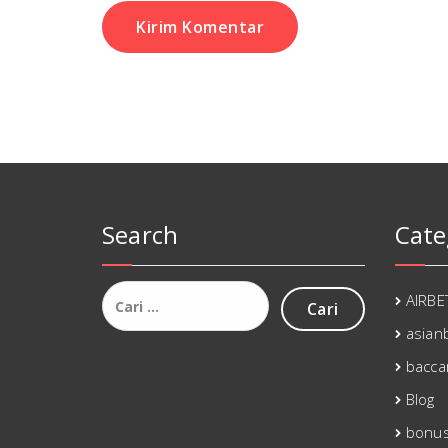
Search
Cate
Cari
AIRBE
untuk:
asianb
bacca
Blog
bonu