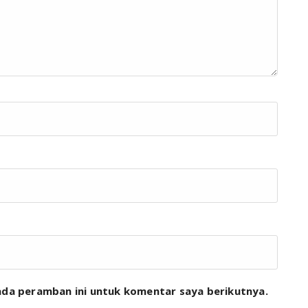
ada peramban ini untuk komentar saya berikutnya.