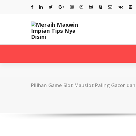
Skip
to
content
Sales
Contact Sales
Have a 
 322
332 00 322
conta
om
Pilihan Game Slot Mauslot Paling Gacor d