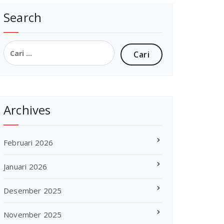
Search
Cari
untuk:
Archives
Februari 2026
Januari 2026
Desember 2025
November 2025