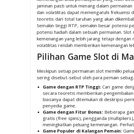
jaminan pasti untuk menang dalam permainan s
dan volatilitas dapat memengaruhi frekuensi
teoretis dari total taruhan yang akan dikemb
Semakin tinggi RTP, semakin besar potensi pe
potensi hadiah dalam sebuah permainan. Slot 
kemenangan yang lebih jarang tetapi dengan n
volatilitas rendah memberikan kemenangan lebih
Pilihan Game Slot di Ma
Meskipun setiap permainan slot memiliki pel
sering disebut-sebut oleh para pemain sebagai
Game dengan RTP Tinggi:
Cari game deng
secara teoretis memberikan pengembalian y
biasanya dapat ditemukan di deskripsi perm
penyedia game.
Game dengan Fitur Bonus:
Beberapa game
gratis (free spins), pengganda (multipliers)
meningkatkan peluang kemenangan. Perhatik
Game Populer di Kalangan Pemain:
Game 