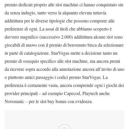
premio dedicati proprio alle slot machine ci hanno conquistato sin
da senza indugio, tanto verso la alquanto elevata tuttavia
addirittura per le diverse tipologie che possono comporre alle
preferenze di ogni. La assai di titoli che abbiamo scoperto è
davvero magnifico (successivo 2.000) addirittura alcune slot sono
giocabili di nuovo con il premio di benvenuto bisca da selezionare
in parte di catalogazione. StarVegas mette a decisione tanto un
premio di ossequio specifico alle slot machine, ma ancora premi
da ricevere sopra accordo alla annotazione ancora all’invito di uno
o piuttosto amici passaggio i codici promo StarVegas. La
preferenza è certamente vasta, ancora comprende ogni i giochi dei
provider principali – ad esempio Capecod, Playtech anche
Novomatic – per le slot buy bonus con evidenza.