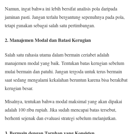
Namun, ingat bahwa ini lebih bersifat analisis pola daripada
jaminan pasti. Jangan terlalu bergantung sepenuhnya pada pola,
tetapi gunakan sebagai salah satu pertimbangan.
2. Manajemen Modal dan Batasi Kerugian
Salah satu rahasia utama dalam bermain ceriabet adalah
manajemen modal yang baik. Tentukan batas kerugian sebelum
mulai bermain dan patuhi. Jangan tergoda untuk terus bermain
saat sedang mengalami kekalahan beruntun karena bisa berakibat
kerugian besar.
Misalnya, tentukan bahwa modal maksimal yang akan dipakai
adalah 100 ribu rupiah. Jika sudah mencapai batas tersebut,
berhenti sejenak dan evaluasi strategi sebelum melanjutkan.
3. Bermain dengan Taruhan yang Konsisten