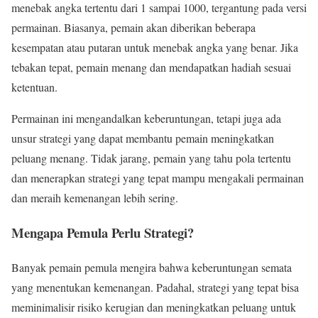
menebak angka tertentu dari 1 sampai 1000, tergantung pada versi
permainan. Biasanya, pemain akan diberikan beberapa
kesempatan atau putaran untuk menebak angka yang benar. Jika
tebakan tepat, pemain menang dan mendapatkan hadiah sesuai
ketentuan.
Permainan ini mengandalkan keberuntungan, tetapi juga ada
unsur strategi yang dapat membantu pemain meningkatkan
peluang menang. Tidak jarang, pemain yang tahu pola tertentu
dan menerapkan strategi yang tepat mampu mengakali permainan
dan meraih kemenangan lebih sering.
Mengapa Pemula Perlu Strategi?
Banyak pemain pemula mengira bahwa keberuntungan semata
yang menentukan kemenangan. Padahal, strategi yang tepat bisa
meminimalisir risiko kerugian dan meningkatkan peluang untuk