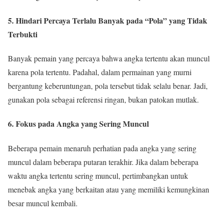
5. Hindari Percaya Terlalu Banyak pada “Pola” yang Tidak
Terbukti
Banyak pemain yang percaya bahwa angka tertentu akan muncul
karena pola tertentu. Padahal, dalam permainan yang murni
bergantung keberuntungan, pola tersebut tidak selalu benar. Jadi,
gunakan pola sebagai referensi ringan, bukan patokan mutlak.
6. Fokus pada Angka yang Sering Muncul
Beberapa pemain menaruh perhatian pada angka yang sering
muncul dalam beberapa putaran terakhir. Jika dalam beberapa
waktu angka tertentu sering muncul, pertimbangkan untuk
menebak angka yang berkaitan atau yang memiliki kemungkinan
besar muncul kembali.