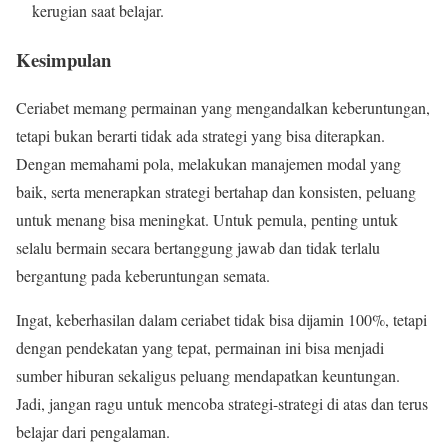
kerugian saat belajar.
Kesimpulan
Ceriabet memang permainan yang mengandalkan keberuntungan,
tetapi bukan berarti tidak ada strategi yang bisa diterapkan.
Dengan memahami pola, melakukan manajemen modal yang
baik, serta menerapkan strategi bertahap dan konsisten, peluang
untuk menang bisa meningkat. Untuk pemula, penting untuk
selalu bermain secara bertanggung jawab dan tidak terlalu
bergantung pada keberuntungan semata.
Ingat, keberhasilan dalam ceriabet tidak bisa dijamin 100%, tetapi
dengan pendekatan yang tepat, permainan ini bisa menjadi
sumber hiburan sekaligus peluang mendapatkan keuntungan.
Jadi, jangan ragu untuk mencoba strategi-strategi di atas dan terus
belajar dari pengalaman.