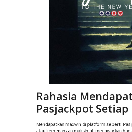
Rahasia Mendapat
Pasjackpot Setiap
Mendapatkan maxwin di platform seperti Pasj
atau kemenangan maksimal, menawarkan hadia