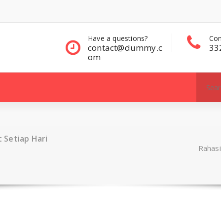
questions?
Contact Sales
Con
ct@dummy.c
332 00 322
33
Search
for:
 Setiap Hari
Rahasi