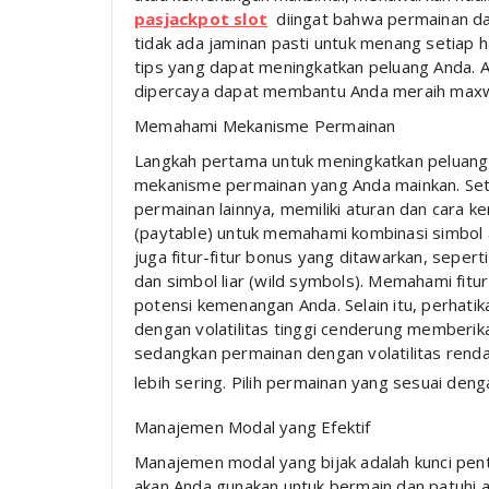
pasjackpot slot
diingat bahwa permainan dar
tidak ada jaminan pasti untuk menang setiap h
tips yang dapat meningkatkan peluang Anda. A
dipercaya dapat membantu Anda meraih maxwin
Memahami Mekanisme Permainan
Langkah pertama untuk meningkatkan peluan
mekanisme permainan yang Anda mainkan. Setia
permainan lainnya, memiliki aturan dan cara k
(paytable) untuk memahami kombinasi simbol 
juga fitur-fitur bonus yang ditawarkan, seperti
dan simbol liar (wild symbols). Memahami fit
potensi kemenangan Anda.
Selain itu, perhati
dengan volatilitas tinggi cenderung memberik
sedangkan permainan dengan volatilitas rend
lebih sering. Pilih permainan yang sesuai den
Manajemen Modal yang Efektif
Manajemen modal yang bijak adalah kunci pen
akan Anda gunakan untuk bermain dan patuhi 