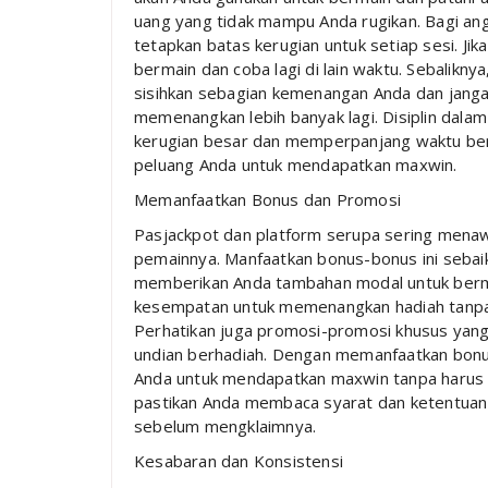
uang yang tidak mampu Anda rugikan. Bagi an
tetapkan batas kerugian untuk setiap sesi. Ji
bermain dan coba lagi di lain waktu. Sebalikn
sisihkan sebagian kemenangan Anda dan jang
memenangkan lebih banyak lagi. Disiplin da
kerugian besar dan memperpanjang waktu ber
peluang Anda untuk mendapatkan maxwin.
Memanfaatkan Bonus dan Promosi
Pasjackpot dan platform serupa sering mena
pemainnya. Manfaatkan bonus-bonus ini sebaik
memberikan Anda tambahan modal untuk berma
kesempatan untuk memenangkan hadiah tanpa
Perhatikan juga promosi-promosi khusus yang
undian berhadiah. Dengan memanfaatkan bonu
Anda untuk mendapatkan maxwin tanpa harus 
pastikan Anda membaca syarat dan ketentuan 
sebelum mengklaimnya.
Kesabaran dan Konsistensi