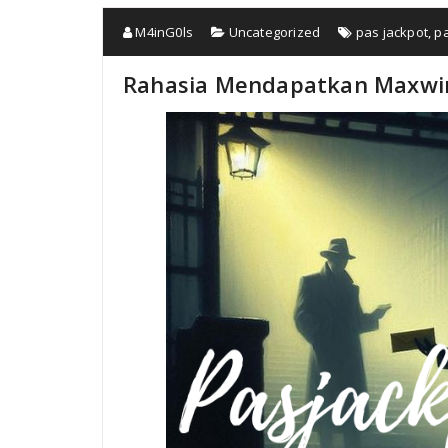
M4inG0ls
Uncategorized
pas jackpot
,
p
Rahasia Mendapatkan Maxwin 