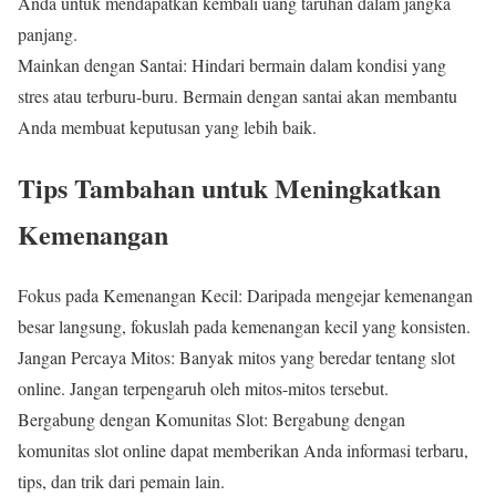
Anda untuk mendapatkan kembali uang taruhan dalam jangka
panjang.
Mainkan dengan Santai: Hindari bermain dalam kondisi yang
stres atau terburu-buru. Bermain dengan santai akan membantu
Anda membuat keputusan yang lebih baik.
Tips Tambahan untuk Meningkatkan
Kemenangan
Fokus pada Kemenangan Kecil: Daripada mengejar kemenangan
besar langsung, fokuslah pada kemenangan kecil yang konsisten.
Jangan Percaya Mitos: Banyak mitos yang beredar tentang slot
online. Jangan terpengaruh oleh mitos-mitos tersebut.
Bergabung dengan Komunitas Slot: Bergabung dengan
komunitas slot online dapat memberikan Anda informasi terbaru,
tips, dan trik dari pemain lain.