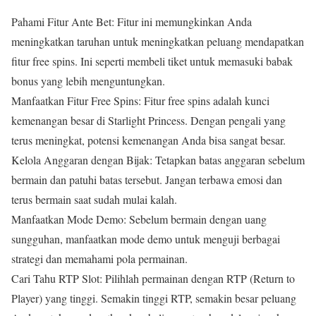
Pahami Fitur Ante Bet: Fitur ini memungkinkan Anda
meningkatkan taruhan untuk meningkatkan peluang mendapatkan
fitur free spins. Ini seperti membeli tiket untuk memasuki babak
bonus yang lebih menguntungkan.
Manfaatkan Fitur Free Spins: Fitur free spins adalah kunci
kemenangan besar di Starlight Princess. Dengan pengali yang
terus meningkat, potensi kemenangan Anda bisa sangat besar.
Kelola Anggaran dengan Bijak: Tetapkan batas anggaran sebelum
bermain dan patuhi batas tersebut. Jangan terbawa emosi dan
terus bermain saat sudah mulai kalah.
Manfaatkan Mode Demo: Sebelum bermain dengan uang
sungguhan, manfaatkan mode demo untuk menguji berbagai
strategi dan memahami pola permainan.
Cari Tahu RTP Slot: Pilihlah permainan dengan RTP (Return to
Player) yang tinggi. Semakin tinggi RTP, semakin besar peluang