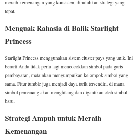
meraih kemenangan yang konsisten, dibutuhkan strategi yang
tepat.
Menguak Rahasia di Balik Starlight
Princess
Starlight Princess menggunakan sistem cluster pays yang unik. Ini
berarti Anda tidak perlu lagi mencocokkan simbol pada garis
pembayaran, melainkan mengumpulkan kelompok simbol yang
sama. Fitur tumble juga menjadi daya tarik tersendiri, di mana
simbol pemenang akan menghilang dan digantikan oleh simbol
baru.
Strategi Ampuh untuk Meraih
Kemenangan