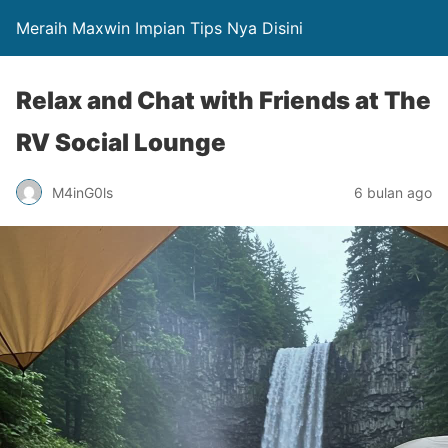
Meraih Maxwin Impian Tips Nya Disini
Relax and Chat with Friends at The
RV Social Lounge
M4inG0ls
6 bulan ago