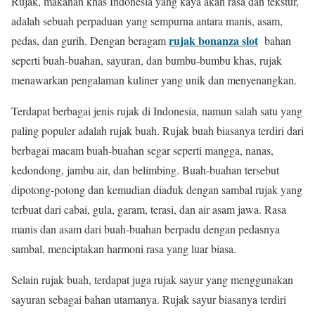
Rujak, makanan khas Indonesia yang kaya akan rasa dan tekstur,
adalah sebuah perpaduan yang sempurna antara manis, asam,
rujak bonanza slot
pedas, dan gurih. Dengan beragam
bahan
seperti buah-buahan, sayuran, dan bumbu-bumbu khas, rujak
menawarkan pengalaman kuliner yang unik dan menyenangkan.
Terdapat berbagai jenis rujak di Indonesia, namun salah satu yang
paling populer adalah rujak buah. Rujak buah biasanya terdiri dari
berbagai macam buah-buahan segar seperti mangga, nanas,
kedondong, jambu air, dan belimbing. Buah-buahan tersebut
dipotong-potong dan kemudian diaduk dengan sambal rujak yang
terbuat dari cabai, gula, garam, terasi, dan air asam jawa. Rasa
manis dan asam dari buah-buahan berpadu dengan pedasnya
sambal, menciptakan harmoni rasa yang luar biasa.
Selain rujak buah, terdapat juga rujak sayur yang menggunakan
sayuran sebagai bahan utamanya. Rujak sayur biasanya terdiri