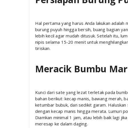
Hal pertama yang harus Anda lakukan adalah 
burung puyuh hingga bersih, buang bagian yan
lebih kecil agar mudah ditusuk. Setelah itu, l
nipis selama 15-20 menit untuk menghilangkan 
tiriskan.
Meracik Bumbu Mari
Kunci dari sate yang lezat terletak pada bum
bahan berikut: kecap manis, bawang merah, baw
ketumbar bubuk, dan sedikit garam. Haluskan
dengan kecap manis hingga merata. Lumuri po
Diamkan minimal 1 jam, atau lebih baik lagi j
meresap ke dalam daging.