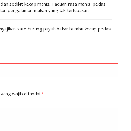
, dan sedikit kecap manis. Paduan rasa manis, pedas,
akan pengalaman makan yang tak terlupakan.
enyajikan sate burung puyuh bakar bumbu kecap pedas
 yang wajib ditandai
*