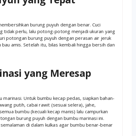
membersihkan burung puyuh dengan benar. Cuci
g tidak perlu, lalu potong-potong menjadi ukuran yang
umuri potongan burung puyuh dengan perasan air jeruk
bau amis. Setelah itu, bilas kembali hingga bersih dan
nasi yang Meresap
bu marinasi. Untuk bumbu kecap pedas, siapkan bahan-
ang putih, cabai rawit (sesuai selera), jahe,
 semua bumbu (kecuali kecap manis) lalu campurkan
tongan burung puyuh dengan bumbu marinasi ini.
ika semalaman di dalam kulkas agar bumbu benar-benar