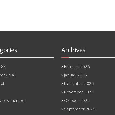
gories
Archives
T88
Februari 2026
ookie all
Januari 2026
rat
Desember 2025
November 2025
s new member
Oktober 2025
September 2025