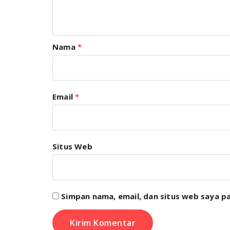
Nama
*
Email
*
Situs Web
Simpan nama, email, dan situs web saya p