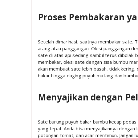
Proses Pembakaran y
Setelah dimarinasi, saatnya membakar sate. 
arang atau panggangan. Olesi panggangan deng
sate di atas api sedang sambil terus dibolak
membakar, olesi sate dengan sisa bumbu marin
akan membuat sate lebih basah, tidak kering
bakar hingga daging puyuh matang dan bumbu te
Menyajikan dengan Pe
Sate burung puyuh bakar bumbu kecap pedas a
yang tepat. Anda bisa menyajikannya dengan l
potongan tomat, dan acar mentimun. Jangan 