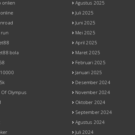
o onlien
Agustus 2025
online
Juli 2025
enroad
Juni 2025
 run
Mei 2025
bet88
April 2025
et88 bola
Maret 2025
68
Februari 2025
 10000
Januari 2025
5k
Desember 2024
 Of Olympus
November 2024
1
Oktober 2024
September 2024
t
Agustus 2024
oker
Juli 2024