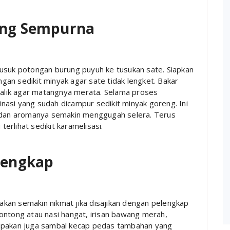
ang Sempurna
Tusuk potongan burung puyuh ke tusukan sate. Siapkan
an sedikit minyak agar sate tidak lengket. Bakar
-balik agar matangnya merata. Selama proses
asi yang sudah dicampur sedikit minyak goreng. Ini
, dan aromanya semakin menggugah selera. Terus
rlihat sedikit karamelisasi.
lengkap
kan semakin nikmat jika disajikan dengan pelengkap
ontong atau nasi hangat, irisan bawang merah,
lupakan juga sambal kecap pedas tambahan yang