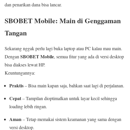
dan penarikan dana bisa lancar.
SBOBET Mobile: Main di Genggaman
Tangan
Sekarang nggak perlu lagi buka laptop atau PC kalau mau main.
SBOBET Mobile
Dengan
, semua fitur yang ada di versi desktop
bisa diakses lewat HP.
Keuntungannya:
Praktis
– Bisa main kapan saja, bahkan saat lagi di perjalanan.
Cepat
– Tampilan dioptimalkan untuk layar kecil sehingga
loading lebih ringan.
Aman
– Tetap memakai sistem keamanan yang sama dengan
versi desktop.