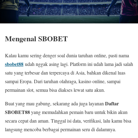
Mengenal SBOBET
Kalau kamu sering denger soal dunia taruhan online, pasti nama
sbobet88
udah nggak asing lagi. Platform ini udah lama jadi salah
satu yang terbesar dan terpercaya di Asia, bahkan dikenal luas
sampai Eropa. Dari taruhan olahraga, kasino online, sampai
permainan slot, semua bisa diakses lewat satu akun.
Daftar
Buat yang mau gabung, sekarang ada juga layanan
SBOBET88
yang memudahkan pemain baru untuk bikin akun
secara cepat dan aman. Tinggal isi data, verifikasi, lalu kamu bisa
langsung mencoba berbagai permainan seru di dalamnya.