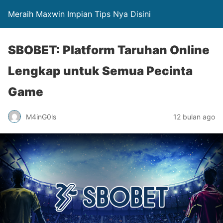
Meraih Maxwin Impian Tips Nya Disini
SBOBET: Platform Taruhan Online
Lengkap untuk Semua Pecinta
Game
M4inG0ls
12 bulan ago