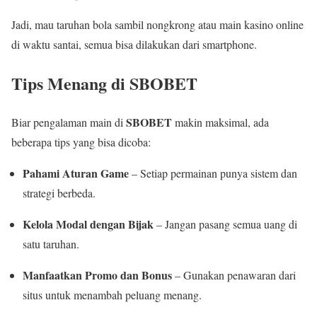
Jadi, mau taruhan bola sambil nongkrong atau main kasino online
di waktu santai, semua bisa dilakukan dari smartphone.
Tips Menang di SBOBET
SBOBET
Biar pengalaman main di
makin maksimal, ada
beberapa tips yang bisa dicoba:
Pahami Aturan Game
– Setiap permainan punya sistem dan
strategi berbeda.
Kelola Modal dengan Bijak
– Jangan pasang semua uang di
satu taruhan.
Manfaatkan Promo dan Bonus
– Gunakan penawaran dari
situs untuk menambah peluang menang.