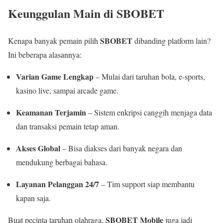
Keunggulan Main di SBOBET
SBOBET
Kenapa banyak pemain pilih
dibanding platform lain?
Ini beberapa alasannya:
Varian Game Lengkap
– Mulai dari taruhan bola, e-sports,
kasino live, sampai arcade game.
Keamanan Terjamin
– Sistem enkripsi canggih menjaga data
dan transaksi pemain tetap aman.
Akses Global
– Bisa diakses dari banyak negara dan
mendukung berbagai bahasa.
Layanan Pelanggan 24/7
– Tim support siap membantu
kapan saja.
SBOBET Mobile
Buat pecinta taruhan olahraga,
juga jadi