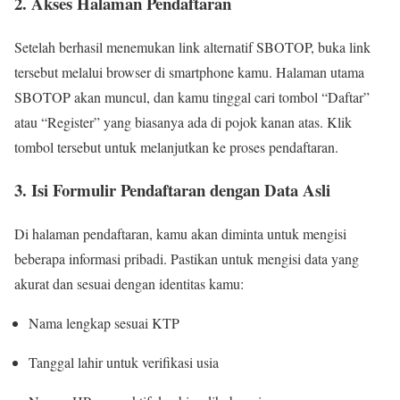
2. Akses Halaman Pendaftaran
Setelah berhasil menemukan link alternatif SBOTOP, buka link
tersebut melalui browser di smartphone kamu. Halaman utama
SBOTOP akan muncul, dan kamu tinggal cari tombol “Daftar”
atau “Register” yang biasanya ada di pojok kanan atas. Klik
tombol tersebut untuk melanjutkan ke proses pendaftaran.
3. Isi Formulir Pendaftaran dengan Data Asli
Di halaman pendaftaran, kamu akan diminta untuk mengisi
beberapa informasi pribadi. Pastikan untuk mengisi data yang
akurat dan sesuai dengan identitas kamu:
Nama lengkap sesuai KTP
Tanggal lahir untuk verifikasi usia