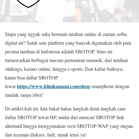
Siapa yang nggak suka bermain taruhan online di zaman serba
digital ini? Salah satu platform yang banyak digunakan oleh para
pecinta taruhan di Indonesia adalah SBOTOP. Situs ini
menawarkan berbagai macam permainan menarik, dari taruhan
olahraga, kasino online, hingga e-sports. Dan kabar baiknya,
kamu bisa daftar SBOTOP
https://www.klinikamani.com/shop
lewat
smartphone dengan
mudah, tanpa ribet!
Di artikel kali ini, kita bakal bahas langkah demi langkah cara
daftar SBOTOP lewat HP, mulai dari mencari SBOTOP link
alternatif hingga menggunakan versi SBOTOP WAP yang ringan
dan nyaman diakses. Jadi, simak terus ya!