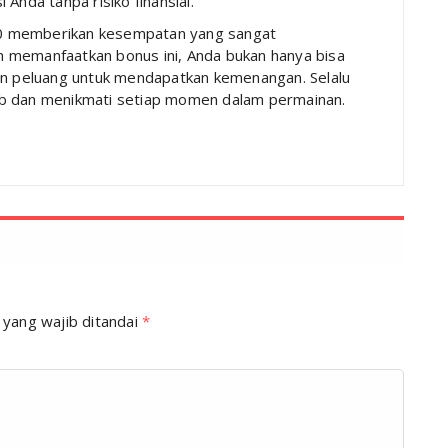
Anda tanpa risiko finansial.
0 memberikan kesempatan yang sangat
 memanfaatkan bonus ini, Anda bukan hanya bisa
kan peluang untuk mendapatkan kemenangan. Selalu
ab dan menikmati setiap momen dalam permainan.
 yang wajib ditandai
*