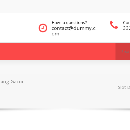
 a questions?
Contact Sales
C
tact@dummy.c
332 00 322
Search
for:
nang Gacor
Slot 