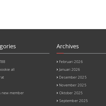
gories
Archives
T88
Februari 2026
ookie all
Januari 2026
rat
Desember 2025
November 2025
s new member
Oktober 2025
September 2025