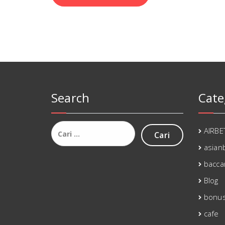
Search
Cate
Cari
AIRBE
untuk:
asianb
bacca
Blog
bonu
cafe