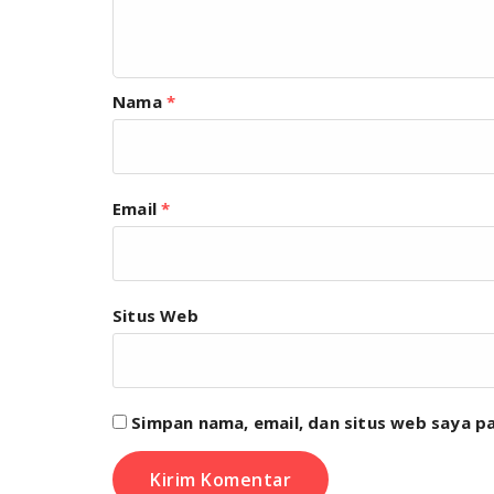
Nama
*
Email
*
Situs Web
Simpan nama, email, dan situs web saya p