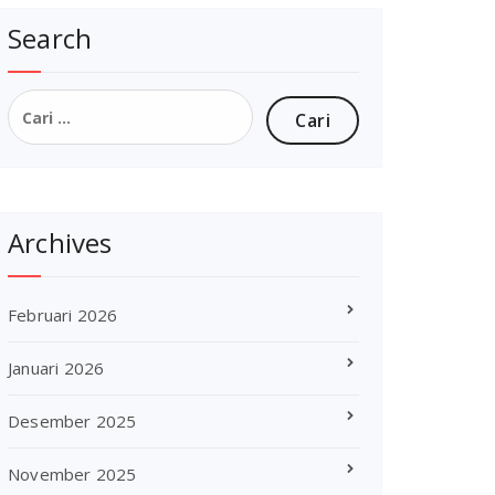
Search
Cari
untuk:
Archives
Februari 2026
Januari 2026
Desember 2025
November 2025