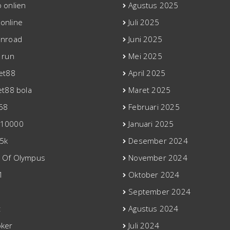
o onlien
Agustus 2025
online
Juli 2025
enroad
Juni 2025
 run
Mei 2025
bet88
April 2025
et88 bola
Maret 2025
68
Februari 2025
 10000
Januari 2025
5k
Desember 2024
 Of Olympus
November 2024
1
Oktober 2024
September 2024
t
Agustus 2024
oker
Juli 2024