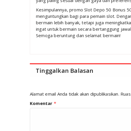
yang paling sesuai dengan gaya dan preferensi 
Kesimpulannya, promo Slot Depo 50 Bonus 5
menguntungkan bagi para pemain slot. Dengan
bermain lebih banyak, tetapi juga meningkat
ingat untuk bermain secara bertanggung jaw
Semoga beruntung dan selamat bermain!
Tinggalkan Balasan
Alamat email Anda tidak akan dipublikasikan.
Ruas
Komentar
*