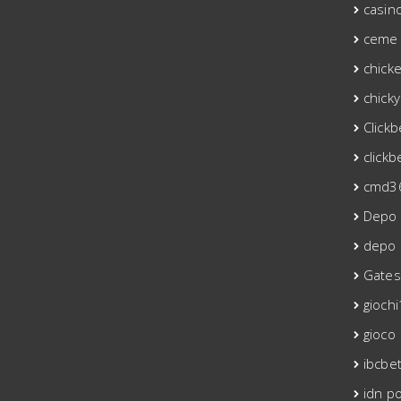
casin
ceme 
chick
chicky
Click
clickb
cmd3
Depo
depo 
Gates
giochi
gioco
ibcbe
idn p