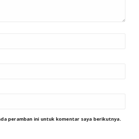
ada peramban ini untuk komentar saya berikutnya.