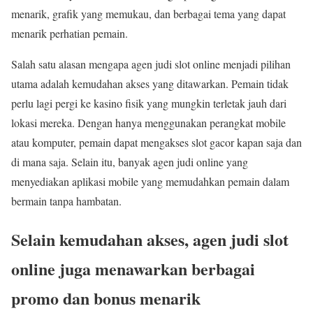
menarik, grafik yang memukau, dan berbagai tema yang dapat
menarik perhatian pemain.
Salah satu alasan mengapa agen judi slot online menjadi pilihan
utama adalah kemudahan akses yang ditawarkan. Pemain tidak
perlu lagi pergi ke kasino fisik yang mungkin terletak jauh dari
lokasi mereka. Dengan hanya menggunakan perangkat mobile
atau komputer, pemain dapat mengakses slot gacor kapan saja dan
di mana saja. Selain itu, banyak agen judi online yang
menyediakan aplikasi mobile yang memudahkan pemain dalam
bermain tanpa hambatan.
Selain kemudahan akses, agen judi slot
online juga menawarkan berbagai
promo dan bonus menarik