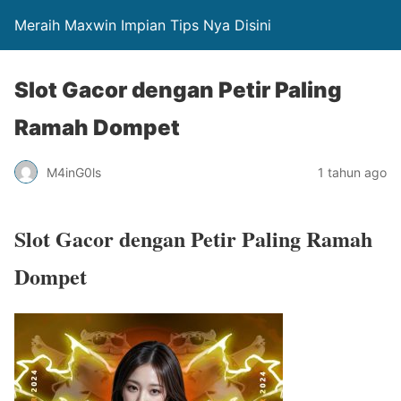
Meraih Maxwin Impian Tips Nya Disini
Slot Gacor dengan Petir Paling
Ramah Dompet
M4inG0ls
1 tahun ago
Slot Gacor dengan Petir Paling Ramah
Dompet