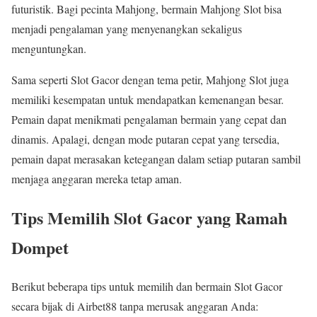
futuristik. Bagi pecinta Mahjong, bermain Mahjong Slot bisa
menjadi pengalaman yang menyenangkan sekaligus
menguntungkan.
Sama seperti Slot Gacor dengan tema petir, Mahjong Slot juga
memiliki kesempatan untuk mendapatkan kemenangan besar.
Pemain dapat menikmati pengalaman bermain yang cepat dan
dinamis. Apalagi, dengan mode putaran cepat yang tersedia,
pemain dapat merasakan ketegangan dalam setiap putaran sambil
menjaga anggaran mereka tetap aman.
Tips Memilih Slot Gacor yang Ramah
Dompet
Berikut beberapa tips untuk memilih dan bermain Slot Gacor
secara bijak di Airbet88 tanpa merusak anggaran Anda: