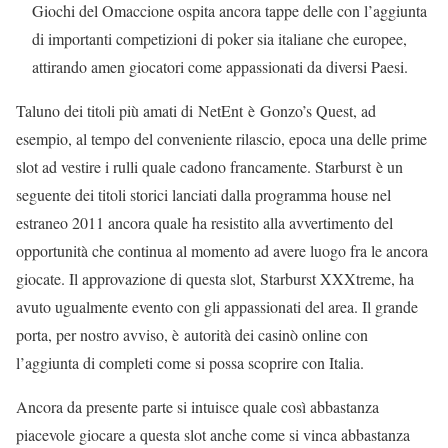
Giochi del Omaccione ospita ancora tappe delle con l’aggiunta
di importanti competizioni di poker sia italiane che europee,
attirando amen giocatori come appassionati da diversi Paesi.
Taluno dei titoli più amati di NetEnt è Gonzo’s Quest, ad
esempio, al tempo del conveniente rilascio, epoca una delle prime
slot ad vestire i rulli quale cadono francamente. Starburst è un
seguente dei titoli storici lanciati dalla programma house nel
estraneo 2011 ancora quale ha resistito alla avvertimento del
opportunità che continua al momento ad avere luogo fra le ancora
giocate. Il approvazione di questa slot, Starburst XXXtreme, ha
avuto ugualmente evento con gli appassionati del area. Il grande
porta, per nostro avviso, è autorità dei casinò online con
l’aggiunta di completi come si possa scoprire con Italia.
Ancora da presente parte si intuisce quale così abbastanza
piacevole giocare a questa slot anche come si vinca abbastanza