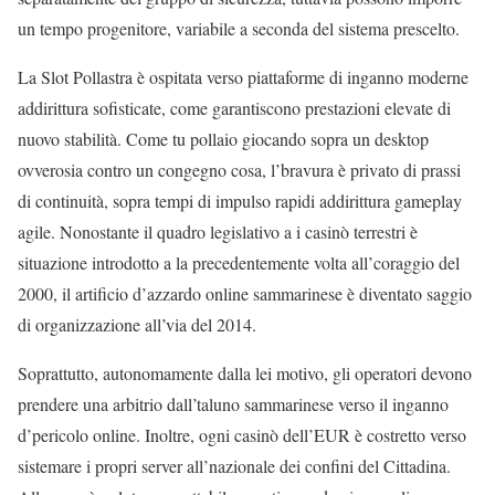
un tempo progenitore, variabile a seconda del sistema prescelto.
La Slot Pollastra è ospitata verso piattaforme di inganno moderne
addirittura sofisticate, come garantiscono prestazioni elevate di
nuovo stabilità. Come tu pollaio giocando sopra un desktop
ovverosia contro un congegno cosa, l’bravura è privato di prassi
di continuità, sopra tempi di impulso rapidi addirittura gameplay
agile. Nonostante il quadro legislativo a i casinò terrestri è
situazione introdotto a la precedentemente volta all’coraggio del
2000, il artificio d’azzardo online sammarinese è diventato saggio
di organizzazione all’via del 2014.
Soprattutto, autonomamente dalla lei motivo, gli operatori devono
prendere una arbitrio dall’taluno sammarinese verso il inganno
d’pericolo online. Inoltre, ogni casinò dell’EUR è costretto verso
sistemare i propri server all’nazionale dei confini del Cittadina.