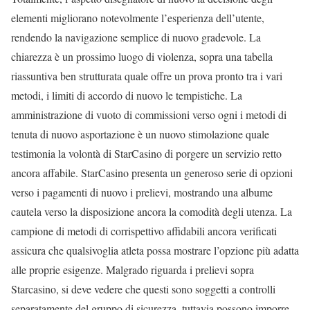
elementi migliorano notevolmente l’esperienza dell’utente,
rendendo la navigazione semplice di nuovo gradevole. La
chiarezza è un prossimo luogo di violenza, sopra una tabella
riassuntiva ben strutturata quale offre un prova pronto tra i vari
metodi, i limiti di accordo di nuovo le tempistiche. La
amministrazione di vuoto di commissioni verso ogni i metodi di
tenuta di nuovo asportazione è un nuovo stimolazione quale
testimonia la volontà di StarCasino di porgere un servizio retto
ancora affabile. StarCasino presenta un generoso serie di opzioni
verso i pagamenti di nuovo i prelievi, mostrando una albume
cautela verso la disposizione ancora la comodità degli utenza. La
campione di metodi di corrispettivo affidabili ancora verificati
assicura che qualsivoglia atleta possa mostrare l’opzione più adatta
alle proprie esigenze. Malgrado riguarda i prelievi sopra
Starcasino, si deve vedere che questi sono soggetti a controlli
separatamente del gruppo di sicurezza, tuttavia possono imporre