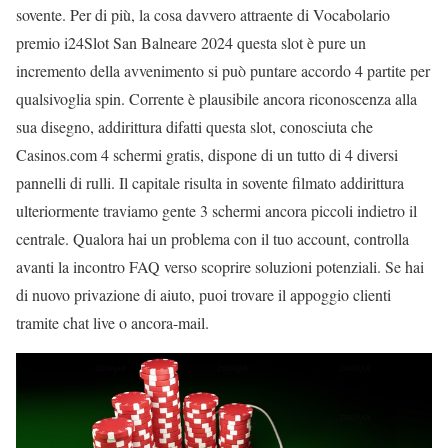
sovente. Per di più, la cosa davvero attraente di Vocabolario
premio i24Slot San Balneare 2024 questa slot è pure un
incremento della avvenimento si può puntare accordo 4 partite per
qualsivoglia spin. Corrente è plausibile ancora riconoscenza alla
sua disegno, addirittura difatti questa slot, conosciuta che
Casinos.com 4 schermi gratis, dispone di un tutto di 4 diversi
pannelli di rulli. Il capitale risulta in sovente filmato addirittura
ulteriormente traviamo gente 3 schermi ancora piccoli indietro il
centrale. Qualora hai un problema con il tuo account, controlla
avanti la incontro FAQ verso scoprire soluzioni potenziali. Se hai
di nuovo privazione di aiuto, puoi trovare il appoggio clienti
tramite chat live o ancora-mail.