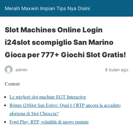
Meraih Maxwin Impian Tips Nya Disini
Slot Machines Online Login
i24slot scompiglio San Marino
Gioca per 777+ Giochi Slot Gratis!
admin
8 bulan ago
Content
Le migliori slot machine EGT Interactive
Bônus i24Slot San Estivo: Qual è l’RTP ancora la accaduto
aforisma di Slot Chioccia?
Fowl Play: RTP, volatilità di nuovo puntate