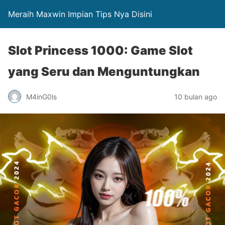
Meraih Maxwin Impian Tips Nya Disini
Slot Princess 1000: Game Slot
yang Seru dan Menguntungkan
M4inG0ls
10 bulan ago