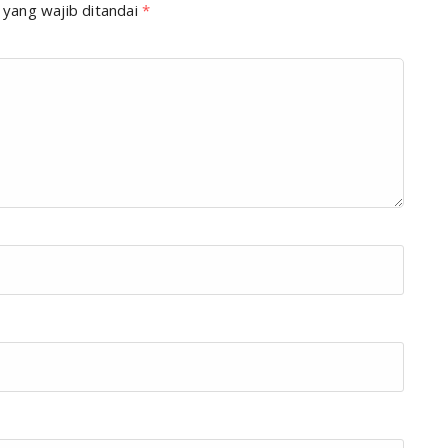
 yang wajib ditandai
*