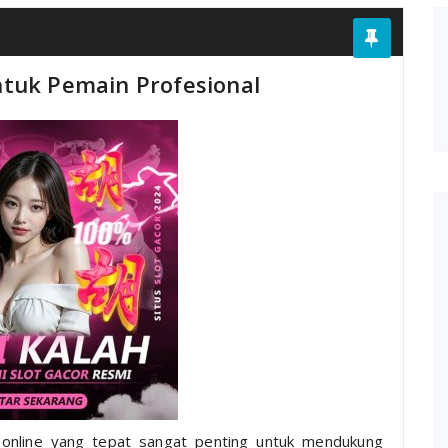
ntuk Pemain Profesional
t online yang tepat sangat penting untuk mendukung