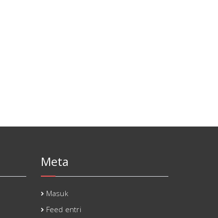
Meta
Masuk
Feed entri