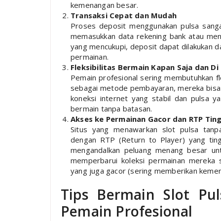
kemenangan besar.
Transaksi Cepat dan Mudah
Proses deposit menggunakan pulsa sanga
memasukkan data rekening bank atau meng
yang mencukupi, deposit dapat dilakukan d
permainan.
Fleksibilitas Bermain Kapan Saja dan Di
Pemain profesional sering membutuhkan fl
sebagai metode pembayaran, mereka bisa b
koneksi internet yang stabil dan pulsa 
bermain tanpa batasan.
Akses ke Permainan Gacor dan RTP Ting
Situs yang menawarkan slot pulsa tan
dengan RTP (Return to Player) yang ting
mengandalkan peluang menang besar untuk
memperbarui koleksi permainan mereka 
yang juga gacor (sering memberikan keme
Tips Bermain Slot Pu
Pemain Profesional