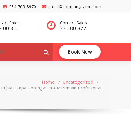
234-765-8970
email@companyname.com
tact Sales
Have a questions?
C
2 00 322
contact@dummy
3
.com
Book Now
Home
/
Uncategorized
/
t Pulsa Tanpa Potongan untuk Pemain Profesional