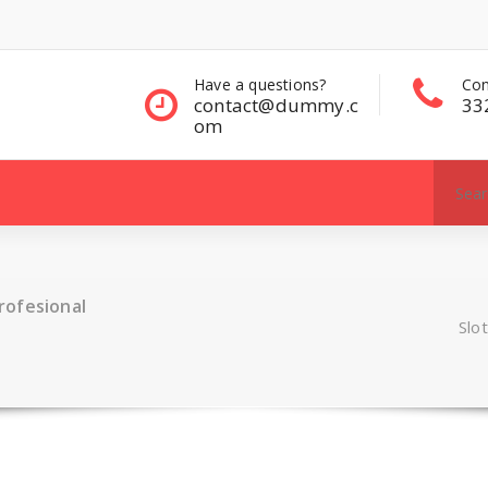
questions?
Contact Sales
Con
ct@dummy.c
332 00 322
33
Search
for:
rofesional
Slo