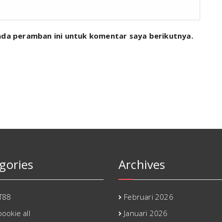
ada peramban ini untuk komentar saya berikutnya.
gories
Archives
T88
Februari 2026
ookie all
Januari 2026