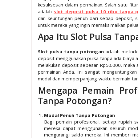
kesuksesan dalam permainan. Salah satu fitu
adalah
slot deposit pulsa 10 ribu tanpa
dan keuntungan penuh dari setiap deposit, s
untuk mereka yang ingin memaksimalkan pelu
Apa Itu Slot Pulsa Tan
Slot pulsa tanpa potongan
adalah metode
deposit menggunakan pulsa tanpa ada biaya ad
melakukan deposit sebesar Rp50.000, maka s
permainan Anda. Ini sangat menguntungkan
modal dan memperpanjang waktu bermain tan
Mengapa Pemain Profe
Tanpa Potongan?
Modal Penuh Tanpa Potongan
Bagi pemain profesional, setiap rupiah 
mereka dapat menggunakan seluruh moda
mengurangi saldo mereka. Ini memberi me