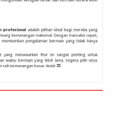
n profesional
adalah pilihan ideal bagi mereka yang
eluang kemenangan maksimal. Dengan transaksi cepat,
ini memberikan pengalaman bermain yang tidak hanya
ot yang menawarkan fitur ini sangat penting untuk
 waktu bermain yang lebih lama. Segera pilih situs
an raih kemenangan besar Anda!