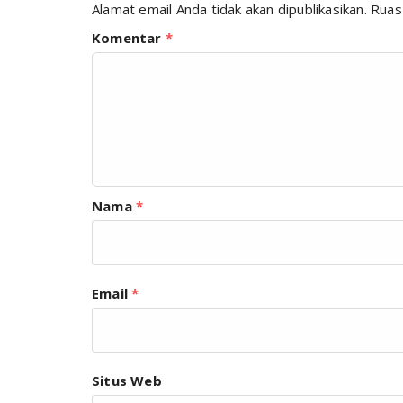
Alamat email Anda tidak akan dipublikasikan.
Ruas
Komentar
*
Nama
*
Email
*
Situs Web