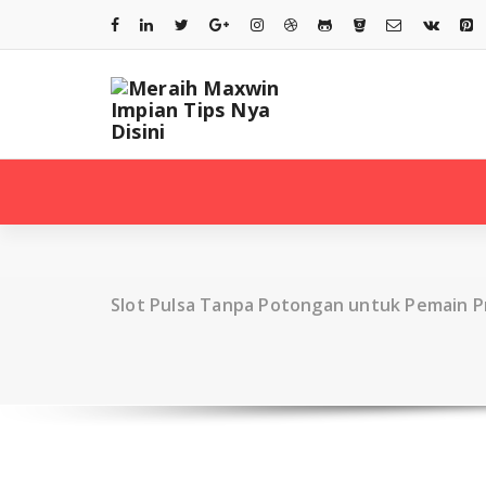
Skip
to
content
Sales
Contact Sales
Have a 
322
332 00 322
conta
om
Slot Pulsa Tanpa Potongan untuk Pemain P