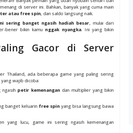
neran! Banyak pemain yang udah nyobain sendiri dan
enang di server ini. Bahkan, banyak yang cuma main
ter atau free spin
, dan saldo langsung naik.
ini sering banget ngasih hadiah besar
, mulai dari
er-bener bikin kamu
nggak nyangka
. Ini yang bikin
aling Gacor di Server
ver Thailand, ada beberapa game yang paling sering
 yang wajib dicoba:
g ngasih
petir kemenangan
dan multiplier yang bikin
ng banget keluarin
free spin
yang bisa langsung bawa
 yang lucu, game ini sering ngasih kemenangan