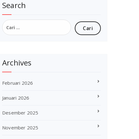
Search
Cari
untuk:
Archives
Februari 2026
Januari 2026
Desember 2025
November 2025