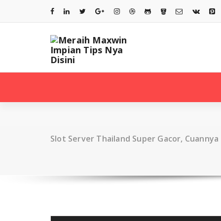
Skip
to
content
Sales
Contact Sales
Have a 
322
332 00 322
conta
om
Slot Server Thailand Super Gacor, Cuannya 