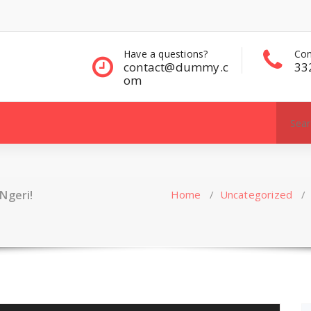
questions?
Contact Sales
Con
ct@dummy.c
332 00 322
33
Search
for:
Ngeri!
Home
/
Uncategorized