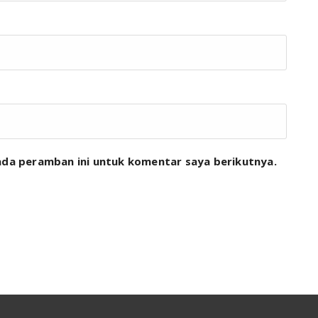
ada peramban ini untuk komentar saya berikutnya.