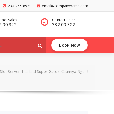
234-765-8970
email@companyname.com
tact Sales
Have a questions?
C
2 00 322
contact@dummy
3
.com
Book Now
/
Slot Server Thailand Super Gacor, Cuannya Ngeri!