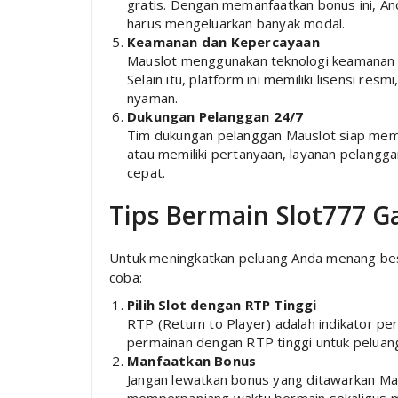
gratis. Dengan memanfaatkan bonus ini, A
harus mengeluarkan banyak modal.
Keamanan dan Kepercayaan
Mauslot menggunakan teknologi keamanan c
Selain itu, platform ini memiliki lisensi r
nyaman.
Dukungan Pelanggan 24/7
Tim dukungan pelanggan Mauslot siap memb
atau memiliki pertanyaan, layanan pelangg
cepat.
Tips Bermain Slot777 G
Untuk meningkatkan peluang Anda menang besa
coba:
Pilih Slot dengan RTP Tinggi
RTP (Return to Player) adalah indikator p
permainan dengan RTP tinggi untuk peluan
Manfaatkan Bonus
Jangan lewatkan bonus yang ditawarkan Ma