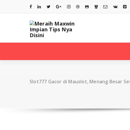
Skip
to
content
Sales
Contact Sales
Have a 
 322
332 00 322
conta
om
Slot777 Gacor di Mauslot, Menang Besar Se