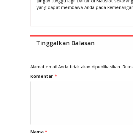
Jangan tunggu lagi! Daftar di Mauslot sekaran
yang dapat membawa Anda pada kemenangan b
Tinggalkan Balasan
Alamat email Anda tidak akan dipublikasikan.
Ruas
Komentar
*
Nama
*