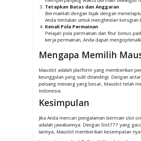
memperpanjang waktu bermain sekaligus m
Tetapkan Batas dan Anggaran
Bermainlah dengan bijak dengan menetapkan
Anda tentukan untuk menghindari kerugian 
Kenali Pola Permainan
Pelajari pola permainan dan fitur bonus 
kerja permainan, Anda dapat mengoptimalk
Mengapa Memilih Maus
Mauslot adalah platform yang memberikan pe
keunggulan yang sulit ditandingi. Dengan ant
peluang menang yang besar, Mauslot telah men
Indonesia.
Kesimpulan
Jika Anda mencari pengalaman bermain slot o
adalah jawabannya. Dengan Slot777 yang gacor
lainnya, Mauslot memberikan kesempatan nya