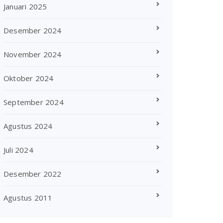
Januari 2025
Desember 2024
November 2024
Oktober 2024
September 2024
Agustus 2024
Juli 2024
Desember 2022
Agustus 2011