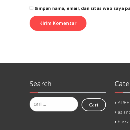
Simpan nama, email, dan situs web saya p
Search
Cate
Cari
AIRBE
untuk:
asianb
bacca