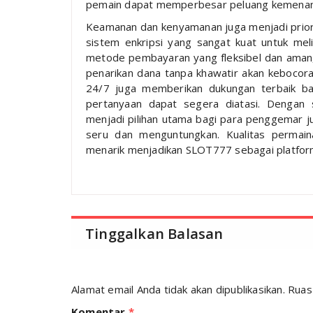
pemain dapat memperbesar peluang kemenan
Keamanan dan kenyamanan juga menjadi priori
sistem enkripsi yang sangat kuat untuk mel
metode pembayaran yang fleksibel dan aman
penarikan dana tanpa khawatir akan kebocora
24/7 juga memberikan dukungan terbaik b
pertanyaan dapat segera diatasi. Dengan 
menjadi pilihan utama bagi para penggemar j
seru dan menguntungkan. Kualitas permain
menarik menjadikan SLOT777 sebagai platform 
Tinggalkan Balasan
Alamat email Anda tidak akan dipublikasikan.
Ruas
Komentar
*