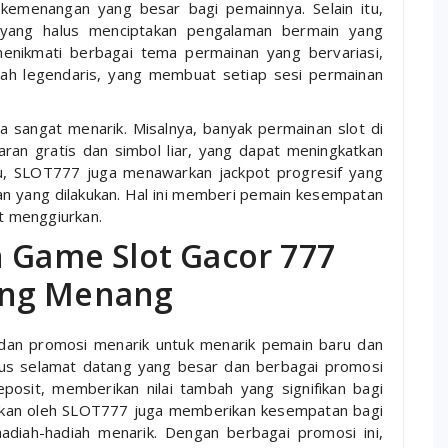
 kemenangan yang besar bagi pemainnya. Selain itu,
yang halus menciptakan pengalaman bermain yang
enikmati berbagai tema permainan yang bervariasi,
isah legendaris, yang membuat setiap sesi permainan
a sangat menarik. Misalnya, banyak permainan slot di
taran gratis dan simbol liar, yang dapat meningkatkan
u, SLOT777 juga menawarkan jackpot progresif yang
an yang dilakukan. Hal ini memberi pemain kesempatan
t menggiurkan.
 Game Slot Gacor 777
ng Menang
an promosi menarik untuk menarik pemain baru dan
s selamat datang yang besar dan berbagai promosi
eposit, memberikan nilai tambah yang signifikan bagi
akan oleh SLOT777 juga memberikan kesempatan bagi
diah-hadiah menarik. Dengan berbagai promosi ini,