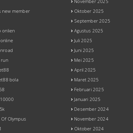
November 2025
s new member
Oktober 2025
September 2025
o onlien
Agustus 2025
online
Juli 2025
enroad
Juni 2025
 run
Mei 2025
bet88
April 2025
et88 bola
Maret 2025
68
Februari 2025
 10000
Januari 2025
5k
Desember 2024
 Of Olympus
November 2024
1
Oktober 2024