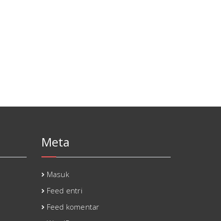
Meta
Masuk
Feed entri
Feed komentar