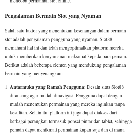
mencoba permainan slot online.
Pengalaman Bermain Slot yang Nyaman
Salah satu faktor yang menentukan kesenangan dalam bermain
slot adalah pengalaman pengguna yang nyaman. Slot88
memahami hal ini dan telah mengoptimalkan platform mereka
untuk memberikan kenyamanan maksimal kepada para pemain.
Berikut adalah beberapa elemen yang mendukung pengalaman
bermain yang menyenangkan:
Antarmuka yang Ramah Pengguna:
Desain situs Slot88
dirancang agar mudah dinavigasi. Pengguna dapat dengan
mudah menemukan permainan yang mereka inginkan tanpa
kesulitan. Selain itu, platform ini juga dapat diakses dari
berbagai perangkat, termasuk ponsel pintar dan tablet, sehingga
pemain dapat menikmati permainan kapan saja dan di mana