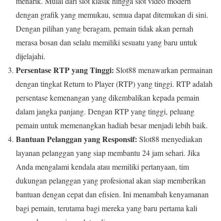
menarik. Mulai dari slot klasik hingga slot video modern
dengan grafik yang memukau, semua dapat ditemukan di sini.
Dengan pilihan yang beragam, pemain tidak akan pernah
merasa bosan dan selalu memiliki sesuatu yang baru untuk
dijelajahi.
Persentase RTP yang Tinggi:
Slot88 menawarkan permainan
dengan tingkat Return to Player (RTP) yang tinggi. RTP adalah
persentase kemenangan yang dikembalikan kepada pemain
dalam jangka panjang. Dengan RTP yang tinggi, peluang
pemain untuk memenangkan hadiah besar menjadi lebih baik.
Bantuan Pelanggan yang Responsif:
Slot88 menyediakan
layanan pelanggan yang siap membantu 24 jam sehari. Jika
Anda mengalami kendala atau memiliki pertanyaan, tim
dukungan pelanggan yang profesional akan siap memberikan
bantuan dengan cepat dan efisien. Ini menambah kenyamanan
bagi pemain, terutama bagi mereka yang baru pertama kali