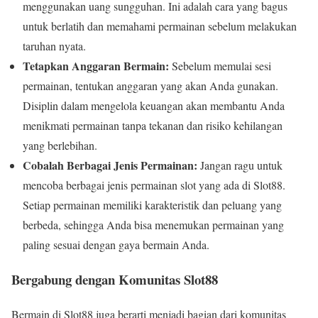
menggunakan uang sungguhan. Ini adalah cara yang bagus
untuk berlatih dan memahami permainan sebelum melakukan
taruhan nyata.
Tetapkan Anggaran Bermain:
Sebelum memulai sesi
permainan, tentukan anggaran yang akan Anda gunakan.
Disiplin dalam mengelola keuangan akan membantu Anda
menikmati permainan tanpa tekanan dan risiko kehilangan
yang berlebihan.
Cobalah Berbagai Jenis Permainan:
Jangan ragu untuk
mencoba berbagai jenis permainan slot yang ada di Slot88.
Setiap permainan memiliki karakteristik dan peluang yang
berbeda, sehingga Anda bisa menemukan permainan yang
paling sesuai dengan gaya bermain Anda.
Bergabung dengan Komunitas Slot88
Bermain di Slot88 juga berarti menjadi bagian dari komunitas