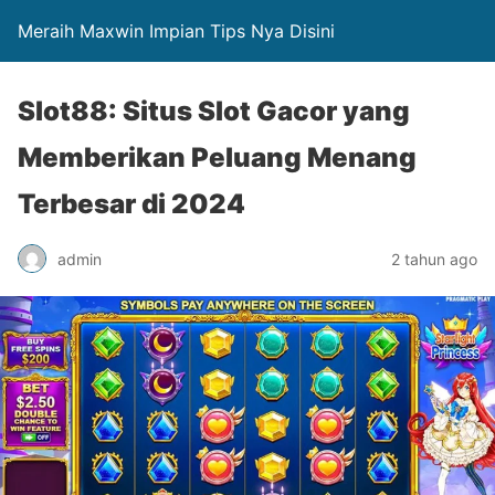
Meraih Maxwin Impian Tips Nya Disini
Slot88: Situs Slot Gacor yang
Memberikan Peluang Menang
Terbesar di 2024
admin
2 tahun ago