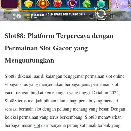
Slot88: Platform Terpercaya dengan
Permainan Slot Gacor yang
Menguntungkan
Slot88 dikenal luas di kalangan penggemar permainan slot online
sebagai situs yang menyediakan berbagai jenis permainan slot
gacor dengan tingkat kemenangan yang tinggi. Di tahun 2024,
Slot88 terus menjadi pilihan utama bagi pemain yang mencari
sensasi bermain slot dengan peluang menang yang besar. Dengan
koleksi permainan yang terus berkembang, Slot88 menawarkan
berbagai mesin
slot
dari penyedia perangkat lunak terbaik yang