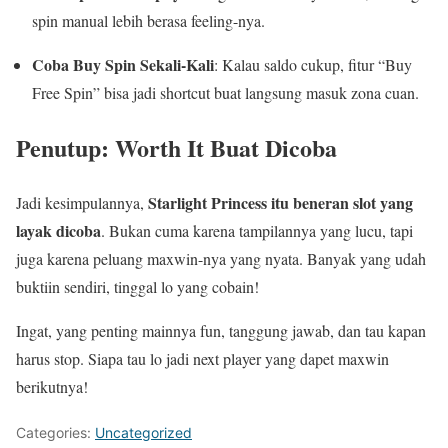
spin manual lebih berasa feeling-nya.
Coba Buy Spin Sekali-Kali
: Kalau saldo cukup, fitur “Buy
Free Spin” bisa jadi shortcut buat langsung masuk zona cuan.
Penutup: Worth It Buat Dicoba
Starlight Princess itu beneran slot yang
Jadi kesimpulannya,
layak dicoba
. Bukan cuma karena tampilannya yang lucu, tapi
juga karena peluang maxwin-nya yang nyata. Banyak yang udah
buktiin sendiri, tinggal lo yang cobain!
Ingat, yang penting mainnya fun, tanggung jawab, dan tau kapan
harus stop. Siapa tau lo jadi next player yang dapet maxwin
berikutnya!
Categories:
Uncategorized