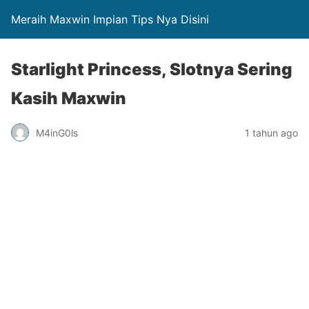
Meraih Maxwin Impian Tips Nya Disini
Starlight Princess, Slotnya Sering
Kasih Maxwin
M4inG0ls
1 tahun ago