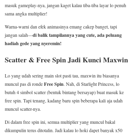
masuk gameplay-nya, jangan kaget kalau tiba-tiba layar lo penuh
sama angka multiplier!
Warna-warni dan efek animasinya emang cakep banget, tapi
di balik tampilannya yang cute, ada peluang
jangan salah—
hadiah gede yang nyeremin!
Scatter & Free Spin Jadi Kunci Maxwin
Lo yang udah sering main slot pasti tau, maxwin itu biasanya
Free Spin
muncul pas di ronde
. Nah, di Starlight Princess, lo
butuh 4 simbol scatter (bentuk bintang bersayap) buat masuk ke
free spin. Tapi tenang, kadang baru spin beberapa kali aja udah
muncul scatter-nya.
Di dalam free spin ini, semua multiplier yang muncul bakal
dikumpulin terus ditotalin. Jadi kalau lo hoki dapet banyak x50