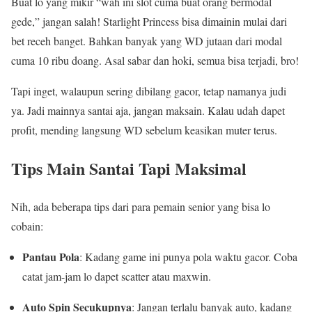
Buat lo yang mikir “wah ini slot cuma buat orang bermodal
gede,” jangan salah! Starlight Princess bisa dimainin mulai dari
bet receh banget. Bahkan banyak yang WD jutaan dari modal
cuma 10 ribu doang. Asal sabar dan hoki, semua bisa terjadi, bro!
Tapi inget, walaupun sering dibilang gacor, tetap namanya judi
ya. Jadi mainnya santai aja, jangan maksain. Kalau udah dapet
profit, mending langsung WD sebelum keasikan muter terus.
Tips Main Santai Tapi Maksimal
Nih, ada beberapa tips dari para pemain senior yang bisa lo
cobain:
Pantau Pola
: Kadang game ini punya pola waktu gacor. Coba
catat jam-jam lo dapet scatter atau maxwin.
Auto Spin Secukupnya
: Jangan terlalu banyak auto, kadang