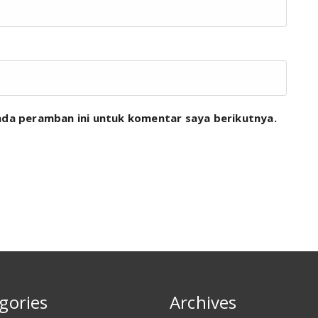
ada peramban ini untuk komentar saya berikutnya.
gories
Archives