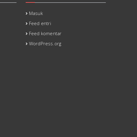
Masuk
Feed entri
Feed komentar
WordPress.org