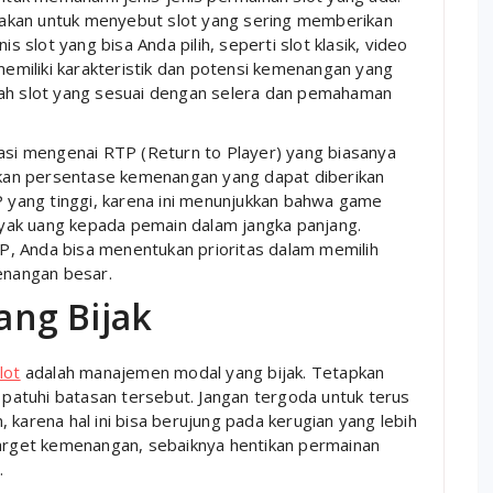
unakan untuk menyebut slot yang sering memberikan
slot yang bisa Anda pilih, seperti slot klasik, video
 memiliki karakteristik dan potensi kemenangan yang
lah slot yang sesuai dengan selera dan pemahaman
masi mengenai RTP (Return to Player) yang biasanya
kan persentase kemenangan yang dapat diberikan
TP yang tinggi, karena ini menunjukkan bahwa game
yak uang kepada pemain dalam jangka panjang.
, Anda bisa menentukan prioritas dalam memilih
nangan besar.
ng Bijak
lot
adalah manajemen modal yang bijak. Tetapkan
atuhi batasan tersebut. Jangan tergoda untuk terus
 karena hal ini bisa berujung pada kerugian yang lebih
target kemenangan, sebaiknya hentikan permainan
.