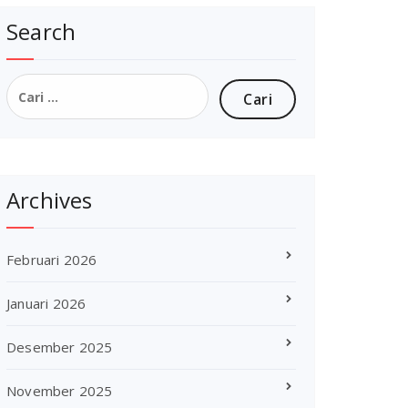
Search
Cari
untuk:
Archives
Februari 2026
Januari 2026
Desember 2025
November 2025