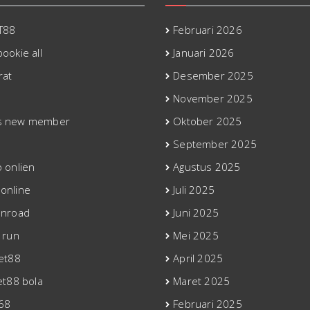
T88
Februari 2026
ookie all
Januari 2026
rat
Desember 2025
November 2025
s new member
Oktober 2025
September 2025
o onlien
Agustus 2025
online
Juli 2025
enroad
Juni 2025
 run
Mei 2025
bet88
April 2025
et88 bola
Maret 2025
68
Februari 2025