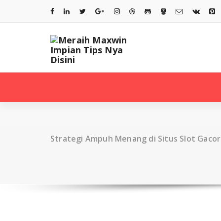
Skip
to
content
Sales
Contact Sales
Have a 
 322
332 00 322
cont
om
Strategi Ampuh Menang di Situs Slot Gaco