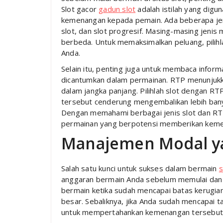
Slot gacor
gadun slot
adalah istilah yang dig
kemenangan kepada pemain. Ada beberapa jenis 
slot, dan slot progresif. Masing-masing jenis
berbeda. Untuk memaksimalkan peluang, pilih
Anda.
Selain itu, penting juga untuk membaca infor
dicantumkan dalam permainan. RTP menunjuk
dalam jangka panjang. Pilihlah slot dengan R
tersebut cenderung mengembalikan lebih ban
Dengan memahami berbagai jenis slot dan RTP
permainan yang berpotensi memberikan keme
Manajemen Modal ya
Salah satu kunci untuk sukses dalam bermain
s
anggaran bermain Anda sebelum memulai dan p
bermain ketika sudah mencapai batas kerugian,
besar. Sebaliknya, jika Anda sudah mencapai 
untuk mempertahankan kemenangan tersebut