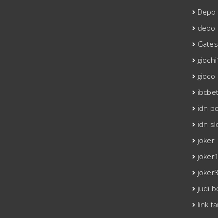
Depo
depo 
Gates
giochi
gioco
ibcbe
idn p
idn sl
joker
joker
joker
judi b
link t