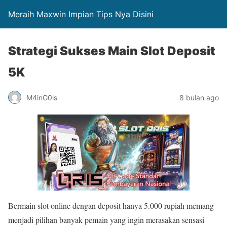
Meraih Maxwin Impian Tips Nya Disini
Strategi Sukses Main Slot Deposit
5K
M4inG0ls
8 bulan ago
Bermain slot online dengan deposit hanya 5.000 rupiah memang
menjadi pilihan banyak pemain yang ingin merasakan sensasi