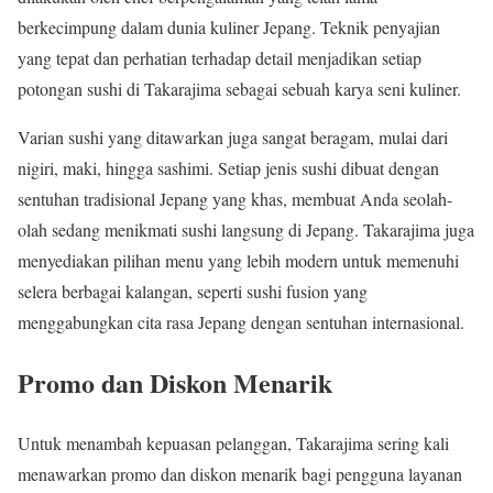
berkecimpung dalam dunia kuliner Jepang. Teknik penyajian
yang tepat dan perhatian terhadap detail menjadikan setiap
potongan sushi di Takarajima sebagai sebuah karya seni kuliner.
Varian sushi yang ditawarkan juga sangat beragam, mulai dari
nigiri, maki, hingga sashimi. Setiap jenis sushi dibuat dengan
sentuhan tradisional Jepang yang khas, membuat Anda seolah-
olah sedang menikmati sushi langsung di Jepang. Takarajima juga
menyediakan pilihan menu yang lebih modern untuk memenuhi
selera berbagai kalangan, seperti sushi fusion yang
menggabungkan cita rasa Jepang dengan sentuhan internasional.
Promo dan Diskon Menarik
Untuk menambah kepuasan pelanggan, Takarajima sering kali
menawarkan promo dan diskon menarik bagi pengguna layanan