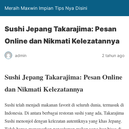
Meraih Maxwin Impian Tips Nya Disini
Sushi Jepang Takarajima: Pesan
Online dan Nikmati Kelezatannya
admin
2 tahun ago
Sushi Jepang Takarajima: Pesan Online
dan Nikmati Kelezatannya
Sushi telah menjadi makanan favorit di seluruh dunia, termasuk di
Indonesia. Di antara berbagai restoran sushi yang ada, Takarajima
Sushi menonjol dengan kelezatan autentiknya yang khas Jepang.
Tidak hanya menawarkan pengalaman makan yang luar biasa di