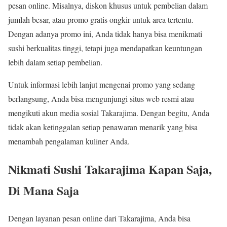
pesan online. Misalnya, diskon khusus untuk pembelian dalam
jumlah besar, atau promo gratis ongkir untuk area tertentu.
Dengan adanya promo ini, Anda tidak hanya bisa menikmati
sushi berkualitas tinggi, tetapi juga mendapatkan keuntungan
lebih dalam setiap pembelian.
Untuk informasi lebih lanjut mengenai promo yang sedang
berlangsung, Anda bisa mengunjungi situs web resmi atau
mengikuti akun media sosial Takarajima. Dengan begitu, Anda
tidak akan ketinggalan setiap penawaran menarik yang bisa
menambah pengalaman kuliner Anda.
Nikmati Sushi Takarajima Kapan Saja,
Di Mana Saja
Dengan layanan pesan online dari Takarajima, Anda bisa