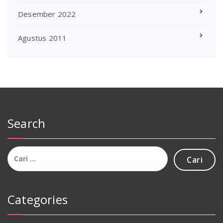
Desember 2022
Agustus 2011
Search
Cari
untuk:
Categories