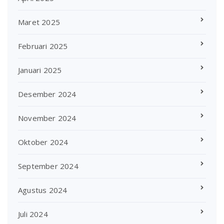
Maret 2025
Februari 2025
Januari 2025
Desember 2024
November 2024
Oktober 2024
September 2024
Agustus 2024
Juli 2024