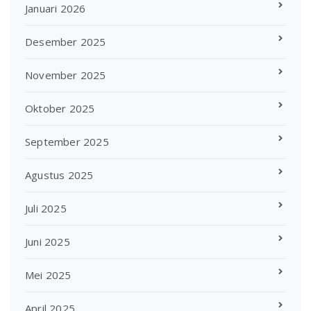
Januari 2026
Desember 2025
November 2025
Oktober 2025
September 2025
Agustus 2025
Juli 2025
Juni 2025
Mei 2025
April 2025