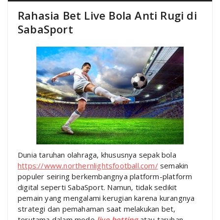
Rahasia Bet Live Bola Anti Rugi di
SabaSport
Dunia taruhan olahraga, khususnya sepak bola
https://www.northernlightsfootball.com/
semakin
populer seiring berkembangnya platform-platform
digital seperti SabaSport. Namun, tidak sedikit
pemain yang mengalami kerugian karena kurangnya
strategi dan pemahaman saat melakukan bet,
terutama dalam mode
live betting
atau taruhan