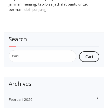
jaminan menang, tapi bisa jadi alat bantu untuk
bermain lebih panjang.
Search
Cari
untuk:
Archives
Februari 2026