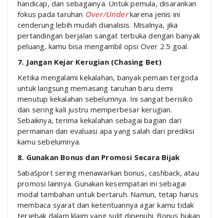
handicap, dan sebagainya. Untuk pemula, disarankan
fokus pada taruhan
Over/Under
karena jenis ini
cenderung lebih mudah dianalisis. Misalnya, jika
pertandingan berjalan sangat terbuka dengan banyak
peluang, kamu bisa mengambil opsi Over 2.5 goal.
7. Jangan Kejar Kerugian (Chasing Bet)
Ketika mengalami kekalahan, banyak pemain tergoda
untuk langsung memasang taruhan baru demi
menutup kekalahan sebelumnya. Ini sangat berisiko
dan sering kali justru memperbesar kerugian.
Sebaiknya, terima kekalahan sebagai bagian dari
permainan dan evaluasi apa yang salah dari prediksi
kamu sebelumnya.
8. Gunakan Bonus dan Promosi Secara Bijak
SabaSport sering menawarkan bonus, cashback, atau
promosi lainnya. Gunakan kesempatan ini sebagai
modal tambahan untuk bertaruh. Namun, tetap harus
membaca syarat dan ketentuannya agar kamu tidak
terjebak dalam klaim yang sulit dipenuhi. Bonus bukan