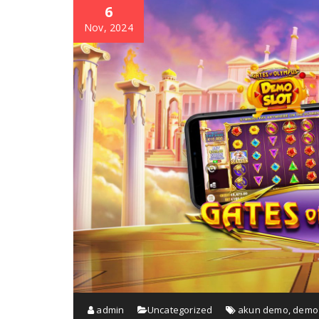
6
Nov, 2024
admin
Uncategorized
akun demo
,
demo 