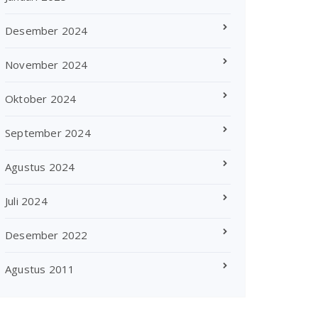
Desember 2024
November 2024
Oktober 2024
September 2024
Agustus 2024
Juli 2024
Desember 2022
Agustus 2011