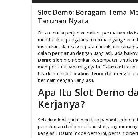
Slot Demo: Beragam Tema Me
Taruhan Nyata
Dalam dunia perjudian online, permainan
slot
a
memberikan pengalaman bermain yang seru de
memukau, dan kesempatan untuk memenangkan
dalam permainan dengan uang asli, ada baikny
Demo slot
memberikan kesempatan untuk men
mempertaruhkan uang nyata. Dalam artikel in
bisa kamu coba di
akun demo
dan mengapa be
bermain dengan uang asli.
Apa Itu Slot Demo d
Kerjanya?
Sebelum lebih jauh, mari kita pahami terlebih 
percakapan dari permainan slot yang memung
uang asli. Dalam mode demo ini, pemain diberi