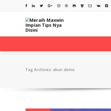
Skip
to
content
Sales
Contact Sales
Have a 
322
332 00 322
conta
om
Tag Archives: akun demo