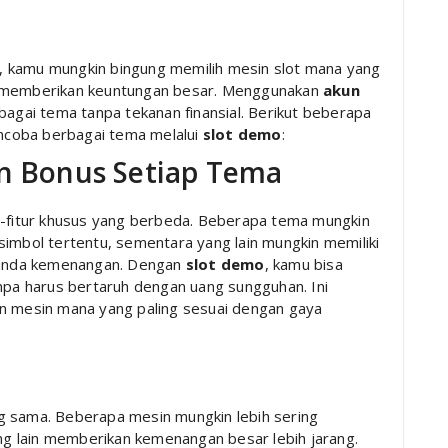
, kamu mungkin bingung memilih mesin slot mana yang
memberikan keuntungan besar. Menggunakan
akun
gai tema tanpa tekanan finansial. Berikut beberapa
ncoba berbagai tema melalui
slot demo
:
an Bonus Setiap Tema
ur-fitur khusus yang berbeda. Beberapa tema mungkin
simbol tertentu, sementara yang lain mungkin memiliki
gganda kemenangan. Dengan
slot demo
, kamu bisa
anpa harus bertaruh dengan uang sungguhan. Ini
mesin mana yang paling sesuai dengan gaya
g sama. Beberapa mesin mungkin lebih sering
g lain memberikan kemenangan besar lebih jarang.