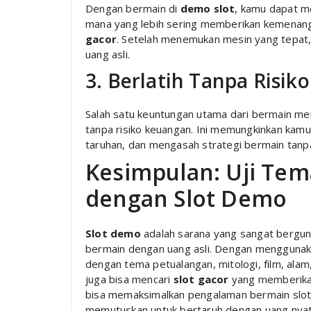
Dengan bermain di
demo slot
, kamu dapat m
mana yang lebih sering memberikan kemenang
gacor
. Setelah menemukan mesin yang tepat, 
uang asli.
3. Berlatih Tanpa Risi
Salah satu keuntungan utama dari bermain 
tanpa risiko keuangan. Ini memungkinkan kamu
taruhan, dan mengasah strategi bermain tanpa
Kesimpulan: Uji Tema
dengan Slot Demo
Slot demo
adalah sarana yang sangat bergun
bermain dengan uang asli. Dengan mengguna
dengan tema petualangan, mitologi, film, alam, 
juga bisa mencari
slot gacor
yang memberikan
bisa memaksimalkan pengalaman bermain slot
memutuskan untuk bertaruh dengan uang nyat