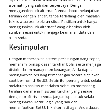
alternatif yang sah dan terpercaya. Dengan
menggunakan link alternatif, Anda dapat melanjutkan
taruhan dengan lancar, tanpa terhalang oleh masalah
teknis atau pemblokiran situs. Pastikan untuk hanya
menggunakan link alternatif yang diberikan oleh
sumber resmi untuk menjaga keamanan data dan
akun Anda.
Kesimpulan
Dengan menerapkan sistem perhitungan yang tepat,
memahami prinsip dasar taruhan bola, serta menjaga
disiplin dalam manajemen keuangan, Anda dapat
meningkatkan peluang kemenangan secara signifikan
saat bermain di Bet88. Selain itu, penting untuk selalu
melakukan analisis mendalam sebelum memasang
taruhan dan memilih sistem taruhan yang sesuai
dengan profil risiko Anda. Jangan lupa untuk selalu
menggunakan Bet88 login yang sah dan
memanfaatkan Bet88 link alternatif agar Anda dapat