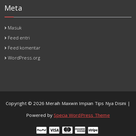
Meta
Masuk
Feed entri
Feed komentar
WordPress.org
Copyright © 2026 Meraih Maxwin Impian Tips Nya Disini |
Powered by
Specia WordPress Theme