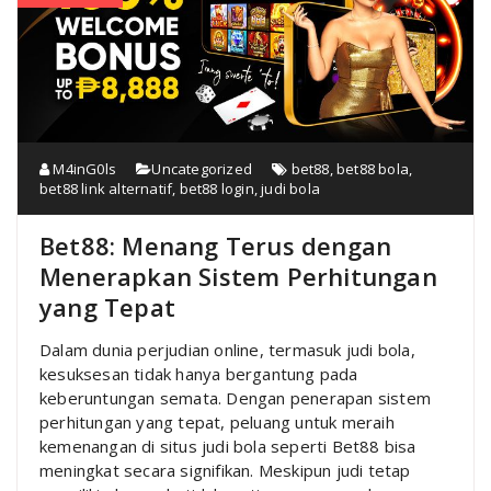
M4inG0ls
Uncategorized
bet88
,
bet88 bola
,
bet88 link alternatif
,
bet88 login
,
judi bola
Bet88: Menang Terus dengan
Menerapkan Sistem Perhitungan
yang Tepat
Dalam dunia perjudian online, termasuk judi bola,
kesuksesan tidak hanya bergantung pada
keberuntungan semata. Dengan penerapan sistem
perhitungan yang tepat, peluang untuk meraih
kemenangan di situs judi bola seperti Bet88 bisa
meningkat secara signifikan. Meskipun judi tetap