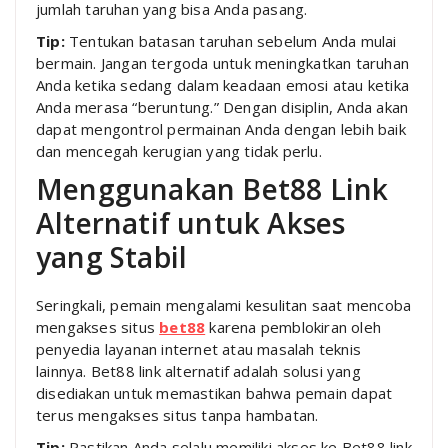
jumlah taruhan yang bisa Anda pasang.
Tip:
Tentukan batasan taruhan sebelum Anda mulai
bermain. Jangan tergoda untuk meningkatkan taruhan
Anda ketika sedang dalam keadaan emosi atau ketika
Anda merasa “beruntung.” Dengan disiplin, Anda akan
dapat mengontrol permainan Anda dengan lebih baik
dan mencegah kerugian yang tidak perlu.
Menggunakan Bet88 Link
Alternatif untuk Akses
yang Stabil
Seringkali, pemain mengalami kesulitan saat mencoba
mengakses situs
bet88
karena pemblokiran oleh
penyedia layanan internet atau masalah teknis
lainnya. Bet88 link alternatif adalah solusi yang
disediakan untuk memastikan bahwa pemain dapat
terus mengakses situs tanpa hambatan.
Tip:
Pastikan Anda selalu memiliki akses ke Bet88 link