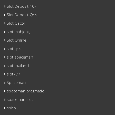
Slot Deposit 10k
Slot Deposit Qris
Slot Gacor
slot mahjong
Slot Online
slot qris
slot spaceman
slot thailand
slot777
Spaceman
spaceman pragmatic
spaceman slot
spbo