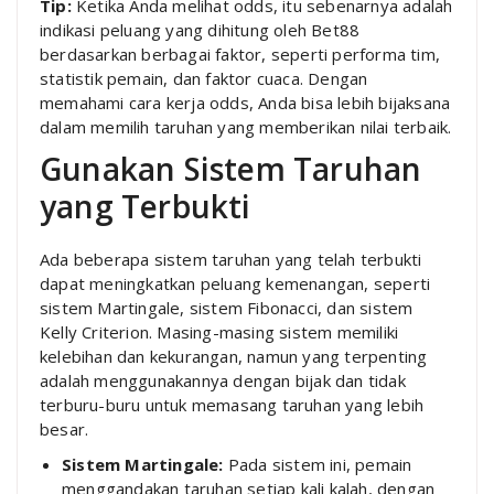
Tip:
Ketika Anda melihat odds, itu sebenarnya adalah
indikasi peluang yang dihitung oleh Bet88
berdasarkan berbagai faktor, seperti performa tim,
statistik pemain, dan faktor cuaca. Dengan
memahami cara kerja odds, Anda bisa lebih bijaksana
dalam memilih taruhan yang memberikan nilai terbaik.
Gunakan Sistem Taruhan
yang Terbukti
Ada beberapa sistem taruhan yang telah terbukti
dapat meningkatkan peluang kemenangan, seperti
sistem Martingale, sistem Fibonacci, dan sistem
Kelly Criterion. Masing-masing sistem memiliki
kelebihan dan kekurangan, namun yang terpenting
adalah menggunakannya dengan bijak dan tidak
terburu-buru untuk memasang taruhan yang lebih
besar.
Sistem Martingale:
Pada sistem ini, pemain
menggandakan taruhan setiap kali kalah, dengan