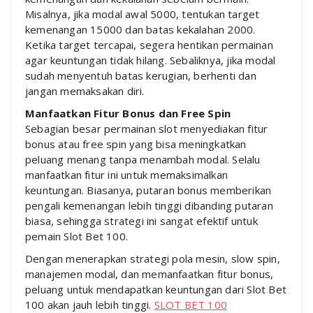
Misalnya, jika modal awal 5000, tentukan target
kemenangan 15000 dan batas kekalahan 2000.
Ketika target tercapai, segera hentikan permainan
agar keuntungan tidak hilang. Sebaliknya, jika modal
sudah menyentuh batas kerugian, berhenti dan
jangan memaksakan diri.
Manfaatkan Fitur Bonus dan Free Spin
Sebagian besar permainan slot menyediakan fitur
bonus atau free spin yang bisa meningkatkan
peluang menang tanpa menambah modal. Selalu
manfaatkan fitur ini untuk memaksimalkan
keuntungan. Biasanya, putaran bonus memberikan
pengali kemenangan lebih tinggi dibanding putaran
biasa, sehingga strategi ini sangat efektif untuk
pemain Slot Bet 100.
Dengan menerapkan strategi pola mesin, slow spin,
manajemen modal, dan memanfaatkan fitur bonus,
peluang untuk mendapatkan keuntungan dari Slot Bet
100 akan jauh lebih tinggi.
SLOT BET 100