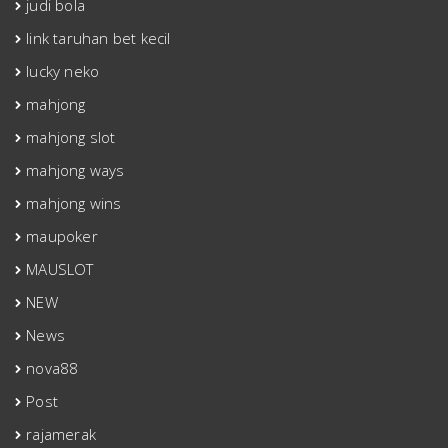
judi bola
link taruhan bet kecil
lucky neko
mahjong
mahjong slot
mahjong ways
mahjong wins
maupoker
MAUSLOT
NEW
News
nova88
Post
rajamerak