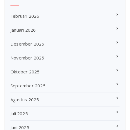
Februari 2026
Januari 2026
Desember 2025
November 2025
Oktober 2025
September 2025
Agustus 2025
Juli 2025
Juni 2025