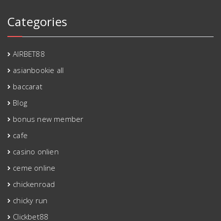
Categories
AIRBET88
asianbookie all
baccarat
Blog
bonus new member
cafe
casino onlien
ceme online
chickenroad
chicky run
Clickbet88