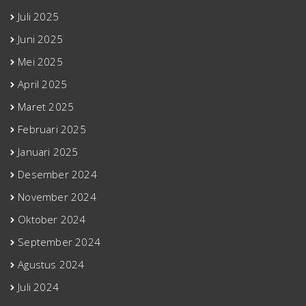
Juli 2025
Juni 2025
Mei 2025
April 2025
Maret 2025
Februari 2025
Januari 2025
Desember 2024
November 2024
Oktober 2024
September 2024
Agustus 2024
Juli 2024