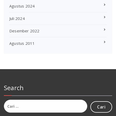
Agustus 2024
Juli 2024
Desember 2022
Agustus 2011
Search
Cari
untuk: