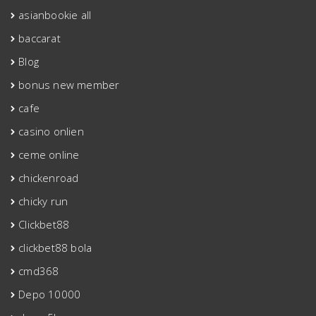
asianbookie all
baccarat
Blog
bonus new member
cafe
casino onlien
ceme online
chickenroad
chicky run
Clickbet88
clickbet88 bola
cmd368
Depo 10000