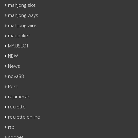
mahjong slot
mahjong ways
mahjong wins
maupoker
MAUSLOT
NEW
News
nova88
Post
rajamerak
roulette
roulette online
rtp
sbobet