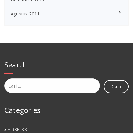
Agustus 2011
Search
Cari
untuk:
Categories
AIRBET88