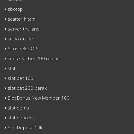
sbotop
scatter hitam
server thailand
sicbo online
Situs SBOTOP
situs slot bet 200 rupiah
slot
slot bet 100
slot bet 200 perak
Slot Bonus New Member 100
slot demo
slot depo 5k
Slot Deposit 10k