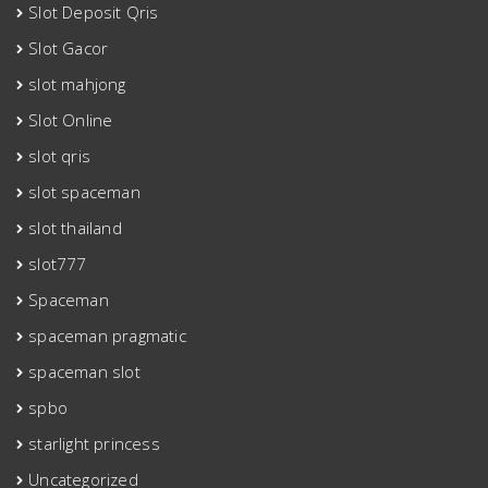
Slot Deposit Qris
Slot Gacor
slot mahjong
Slot Online
slot qris
slot spaceman
slot thailand
slot777
Spaceman
spaceman pragmatic
spaceman slot
spbo
starlight princess
Uncategorized