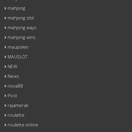
mahjong
mahjong slot
mahjong ways
mahjong wins
maupoker
MAUSLOT
NEW
News
nova88
Post
rajamerak
roulette
roulette online