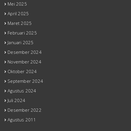
Mei 2025
April 2025
Maret 2025
Februari 2025
Januari 2025
Desember 2024
November 2024
Oktober 2024
September 2024
Agustus 2024
Juli 2024
Desember 2022
Agustus 2011