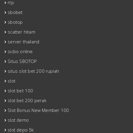
rtp
sbobet
sbotop
scatter hitam
server thailand
sicbo online
Situs SBOTOP
situs slot bet 200 rupiah
slot
slot bet 100
slot bet 200 perak
Slot Bonus New Member 100
slot demo
slot depo 5k