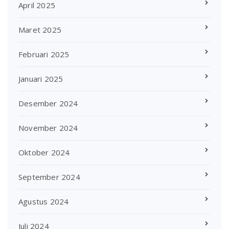
April 2025
Maret 2025
Februari 2025
Januari 2025
Desember 2024
November 2024
Oktober 2024
September 2024
Agustus 2024
Juli 2024