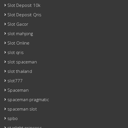
Slot Deposit 10k
Slot Deposit Qris
Slot Gacor
slot mahjong
Slot Online
slot qris
slot spaceman
slot thailand
slot777
Spaceman
spaceman pragmatic
spaceman slot
spbo
starlight princess