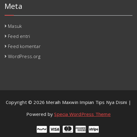
Meta
Masuk
Feed entri
Feed komentar
WordPress.org
Copyright © 2026 Meraih Maxwin Impian Tips Nya Disini |
Powered by
Specia WordPress Theme