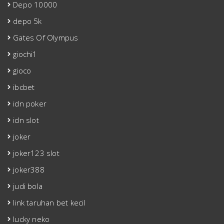
Depo 10000
depo 5k
Gates Of Olympus
giochi1
gioco
ibcbet
idn poker
idn slot
joker
joker123 slot
joker388
judi bola
link taruhan bet kecil
lucky neko