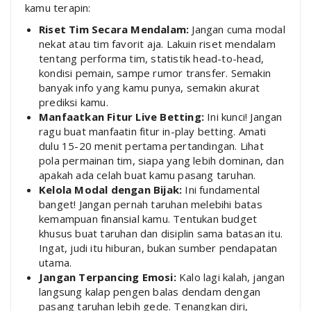
kamu terapin:
Riset Tim Secara Mendalam:
Jangan cuma modal
nekat atau tim favorit aja. Lakuin riset mendalam
tentang performa tim, statistik head-to-head,
kondisi pemain, sampe rumor transfer. Semakin
banyak info yang kamu punya, semakin akurat
prediksi kamu.
Manfaatkan Fitur Live Betting:
Ini kunci! Jangan
ragu buat manfaatin fitur in-play betting. Amati
dulu 15-20 menit pertama pertandingan. Lihat
pola permainan tim, siapa yang lebih dominan, dan
apakah ada celah buat kamu pasang taruhan.
Kelola Modal dengan Bijak:
Ini fundamental
banget! Jangan pernah taruhan melebihi batas
kemampuan finansial kamu. Tentukan budget
khusus buat taruhan dan disiplin sama batasan itu.
Ingat, judi itu hiburan, bukan sumber pendapatan
utama.
Jangan Terpancing Emosi:
Kalo lagi kalah, jangan
langsung kalap pengen balas dendam dengan
pasang taruhan lebih gede. Tenangkan diri,