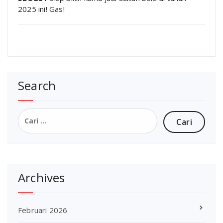
2025 ini! Gas!
Search
Cari
untuk:
Archives
Februari 2026