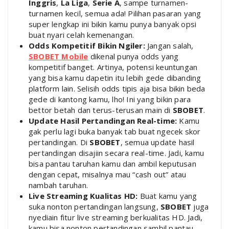
Inggris
,
La Liga
,
Serie A
, sampe turnamen-
turnamen kecil, semua ada! Pilihan pasaran yang
super lengkap ini bikin kamu punya banyak opsi
buat nyari celah kemenangan.
Odds Kompetitif Bikin Ngiler:
Jangan salah,
SBOBET Mobile
dikenal punya odds yang
kompetitif banget. Artinya, potensi keuntungan
yang bisa kamu dapetin itu lebih gede dibanding
platform lain. Selisih odds tipis aja bisa bikin beda
gede di kantong kamu, lho! Ini yang bikin para
bettor betah dan terus-terusan main di
SBOBET
.
Update Hasil Pertandingan Real-time:
Kamu
gak perlu lagi buka banyak tab buat ngecek skor
pertandingan. Di
SBOBET
, semua update hasil
pertandingan disajiin secara real-time. Jadi, kamu
bisa pantau taruhan kamu dan ambil keputusan
dengan cepat, misalnya mau “cash out” atau
nambah taruhan.
Live Streaming Kualitas HD:
Buat kamu yang
suka nonton pertandingan langsung,
SBOBET
juga
nyediain fitur live streaming berkualitas HD. Jadi,
kamu bisa nonton pertandingan sambil pantau