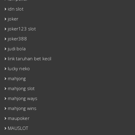
idn slot
joker
joker123 slot
joker388
judi bola
link taruhan bet kecil
lucky neko
mahjong
mahjong slot
mahjong ways
mahjong wins
maupoker
MAUSLOT