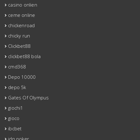
casino onlien
ceme online
chickenroad
chicky run
Clickbet88
clickbet88 bola
cmd368
Depo 10000
depo 5k
Gates Of Olympus
giochi1
gioco
ibcbet
idn poker