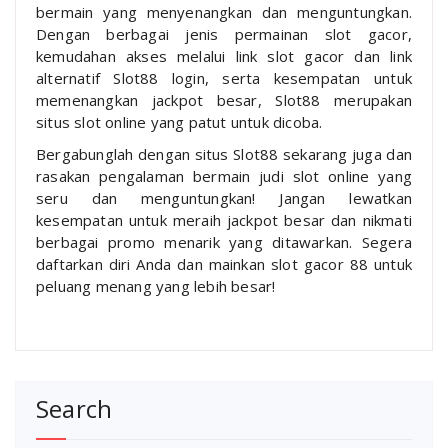
bermain yang menyenangkan dan menguntungkan.
Dengan berbagai jenis permainan slot gacor,
kemudahan akses melalui link slot gacor dan link
alternatif Slot88 login, serta kesempatan untuk
memenangkan jackpot besar, Slot88 merupakan
situs slot online yang patut untuk dicoba.
Bergabunglah dengan situs Slot88 sekarang juga dan
rasakan pengalaman bermain judi slot online yang
seru dan menguntungkan! Jangan lewatkan
kesempatan untuk meraih jackpot besar dan nikmati
berbagai promo menarik yang ditawarkan. Segera
daftarkan diri Anda dan mainkan slot gacor 88 untuk
peluang menang yang lebih besar!
Search