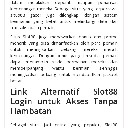
dalam melakukan deposit maupun penarikan
kemenangan mereka. Sebagai situs yang terpercaya,
situs88 gacor juga dilengkapi dengan sistem
keamanan yang ketat untuk melindungi data dan
transaksi para pemain.
Situs Slot88 juga menawarkan bonus dan promo
menarik yang bisa dimanfaatkan oleh para pemain
untuk meningkatkan peluang mereka meraih
kemenangan. Dengan bonus yang tersedia, pemain
dapat menambah saldo permainan mereka dan
memperpanjang waktu bermain, sehingga
meningkatkan peluang untuk mendapatkan jackpot
besar.
Link Alternatif Slot88
Login untuk Akses Tanpa
Hambatan
Sebagai situs judi online yang populer, Slot88