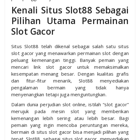
Kenali Situs Slot88 Sebagai
Pilihan Utama Permainan
Slot Gacor
Situs Slot88 telah dikenal sebagai salah satu situs
slot gacor yang menawarkan permainan slot dengan
peluang kemenangan tinggi. Banyak pemain yang
mencari link slot gacor untuk memaksimalkan
kesempatan menang besar. Dengan kualitas grafis
dan fitur-fitur menarik, Slot88 menyediakan
pengalaman bermain yang tidak hanya
menyenangkan tetapi juga menguntungkan.
Dalam dunia perjudian slot online, istilah “slot gacor”
merujuk pada mesin slot yang memberikan
kemenangan lebih sering atau lebih besar. Bagi
pemain yang ingin mencoba peruntungan mereka,
bermain di situs slot gacor bisa menjadi pilihan yang
tepat. Slot88, sebagai situs slot gacor, menyediakan