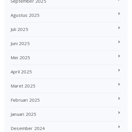
September 2025
Agustus 2025
Juli 2025
Juni 2025
Mei 2025
April 2025
Maret 2025
Februari 2025
Januari 2025
Desember 2024