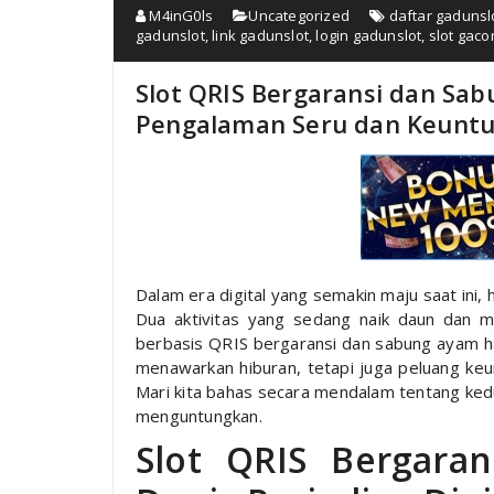
M4inG0ls
Uncategorized
daftar gadunsl
gadunslot
,
link gadunslot
,
login gadunslot
,
slot gaco
Slot QRIS Bergaransi dan Sabu
Pengalaman Seru dan Keunt
Dalam era digital yang semakin maju saat ini, 
Dua aktivitas yang sedang naik daun dan m
berbasis QRIS bergaransi dan sabung ayam ha
menawarkan hiburan, tetapi juga peluang keu
Mari kita bahas secara mendalam tentang kedu
menguntungkan.
Slot QRIS Bergaran