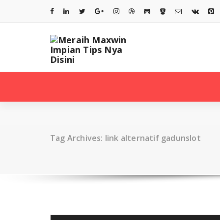
Skip
to
content
Sales
Contact Sales
Have a 
 322
332 00 322
conta
om
Tag Archives: link alternatif gadunslot