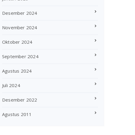
Desember 2024
November 2024
Oktober 2024
September 2024
Agustus 2024
Juli 2024
Desember 2022
Agustus 2011