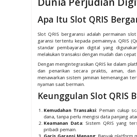
Dunia Perjudian Digi
Apa Itu Slot QRIS Berga
Slot QRIS bergaransi adalah permainan slo
garansi tertentu kepada pemainnya. QRIS (
standar pembayaran digital yang digunaka
melakukan transaksi dengan mudah dan cepat 
Dengan mengintegrasikan QRIS ke dalam platf
dan penarikan secara praktis, aman, dan 
menawarkan sistem jaminan kemenangan terte
nyaman saat bermain.
Keunggulan Slot QRIS B
Kemudahan Transaksi
: Pemain cukup sc
dana, tanpa perlu mengisi data panjang a
Keamanan Data
: Sistem QRIS yang ter
pribadi pemain.
Garis Garansi Menang
: Banyak platform