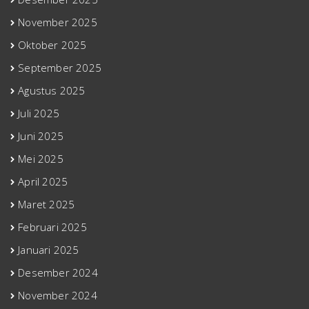
November 2025
Oktober 2025
September 2025
Agustus 2025
Juli 2025
Juni 2025
Mei 2025
April 2025
Maret 2025
Februari 2025
Januari 2025
Desember 2024
November 2024