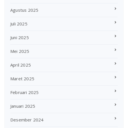
Agustus 2025
Juli 2025
Juni 2025
Mei 2025
April 2025
Maret 2025
Februari 2025
Januari 2025
Desember 2024