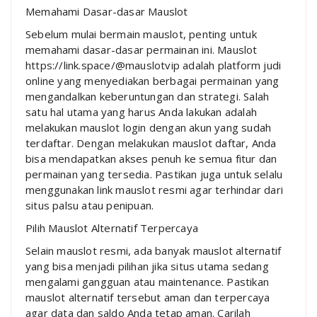
Memahami Dasar-dasar Mauslot
Sebelum mulai bermain mauslot, penting untuk
memahami dasar-dasar permainan ini. Mauslot
https://link.space/@mauslotvip adalah platform judi
online yang menyediakan berbagai permainan yang
mengandalkan keberuntungan dan strategi. Salah
satu hal utama yang harus Anda lakukan adalah
melakukan mauslot login dengan akun yang sudah
terdaftar. Dengan melakukan mauslot daftar, Anda
bisa mendapatkan akses penuh ke semua fitur dan
permainan yang tersedia. Pastikan juga untuk selalu
menggunakan link mauslot resmi agar terhindar dari
situs palsu atau penipuan.
Pilih Mauslot Alternatif Terpercaya
Selain mauslot resmi, ada banyak mauslot alternatif
yang bisa menjadi pilihan jika situs utama sedang
mengalami gangguan atau maintenance. Pastikan
mauslot alternatif tersebut aman dan terpercaya
agar data dan saldo Anda tetap aman. Carilah