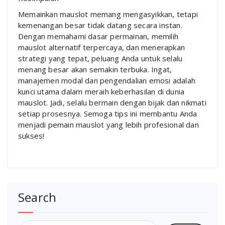
Memainkan mauslot memang mengasyikkan, tetapi
kemenangan besar tidak datang secara instan.
Dengan memahami dasar permainan, memilih
mauslot alternatif terpercaya, dan menerapkan
strategi yang tepat, peluang Anda untuk selalu
menang besar akan semakin terbuka. Ingat,
manajemen modal dan pengendalian emosi adalah
kunci utama dalam meraih keberhasilan di dunia
mauslot. Jadi, selalu bermain dengan bijak dan nikmati
setiap prosesnya. Semoga tips ini membantu Anda
menjadi pemain mauslot yang lebih profesional dan
sukses!
Search