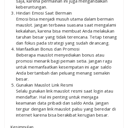
saja, karena permainan ini juga mengandalkan
keberuntungan.
Hindari Emosi Saat Bermain
Emosi bisa menjadi musuh utama dalam bermain
mauslot. Jangan terbawa suasana saat mengalami
kekalahan, karena bisa membuat Anda melakukan
taruhan besar yang tidak terencana. Tetap tenang
dan fokus pada strategi yang sudah dirancang.
Manfaatkan Bonus dan Promosi
Beberapa mauslot menyediakan bonus atau
promosi menarik bagi pemain setia. Jangan ragu
untuk memanfaatkan kesempatan ini agar saldo
Anda bertambah dan peluang menang semakin
besar.
Gunakan Mauslot Link Resmi
Selalu gunakan link mauslot resmi saat login atau
mendaftar. Hal ini penting untuk menjaga
keamanan data pribadi dan saldo Anda. Jangan
tergiur dengan link mauslot palsu yang beredar di
internet karena bisa berakibat kerugian besar.
Kesimpulan