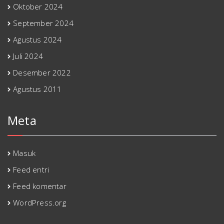
Oktober 2024
September 2024
Agustus 2024
Juli 2024
Desember 2022
Agustus 2011
Meta
Masuk
Feed entri
Feed komentar
WordPress.org