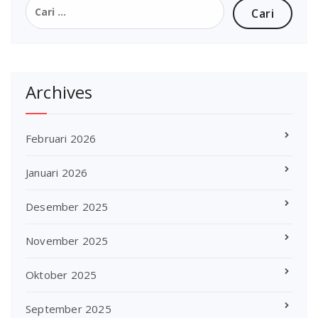
Cari
untuk:
Archives
Februari 2026
Januari 2026
Desember 2025
November 2025
Oktober 2025
September 2025