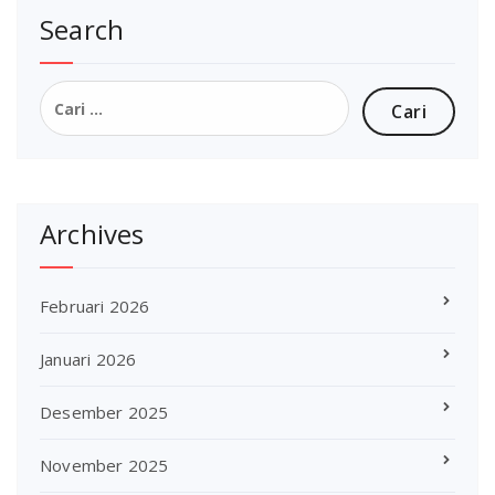
Search
Cari
untuk:
Archives
Februari 2026
Januari 2026
Desember 2025
November 2025