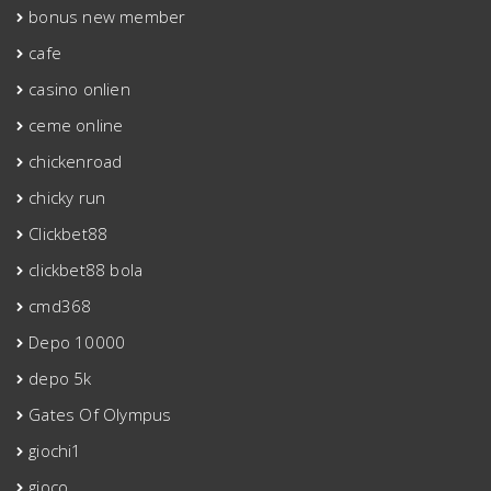
bonus new member
cafe
casino onlien
ceme online
chickenroad
chicky run
Clickbet88
clickbet88 bola
cmd368
Depo 10000
depo 5k
Gates Of Olympus
giochi1
gioco