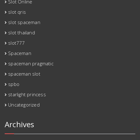
Slot Online
slot qris
slot spaceman
slot thailand
slot777
Spaceman
spaceman pragmatic
spaceman slot
spbo
starlight princess
Uncategorized
Archives