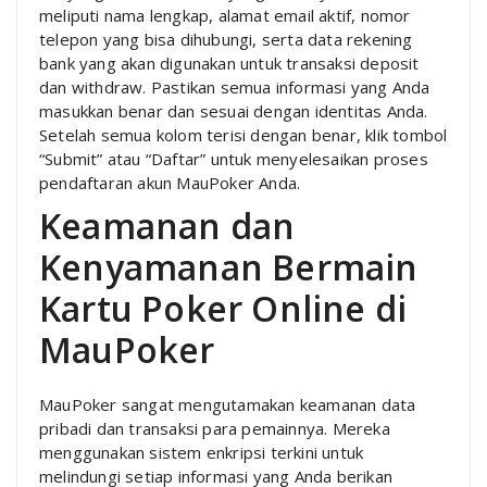
meliputi nama lengkap, alamat email aktif, nomor
telepon yang bisa dihubungi, serta data rekening
bank yang akan digunakan untuk transaksi deposit
dan withdraw. Pastikan semua informasi yang Anda
masukkan benar dan sesuai dengan identitas Anda.
Setelah semua kolom terisi dengan benar, klik tombol
“Submit” atau “Daftar” untuk menyelesaikan proses
pendaftaran akun MauPoker Anda.
Keamanan dan
Kenyamanan Bermain
Kartu Poker Online di
MauPoker
MauPoker sangat mengutamakan keamanan data
pribadi dan transaksi para pemainnya. Mereka
menggunakan sistem enkripsi terkini untuk
melindungi setiap informasi yang Anda berikan