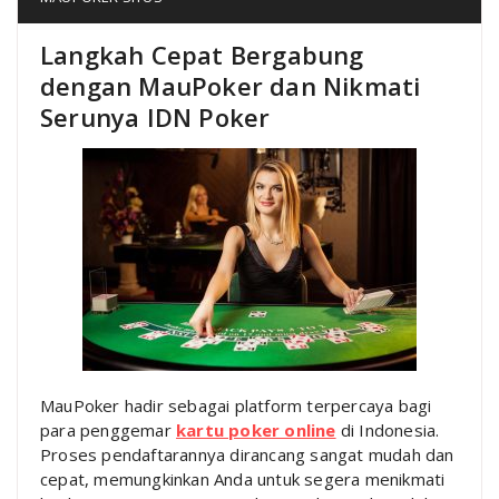
Langkah Cepat Bergabung
dengan MauPoker dan Nikmati
Serunya IDN Poker
MauPoker hadir sebagai platform terpercaya bagi
para penggemar
kartu poker online
di Indonesia.
Proses pendaftarannya dirancang sangat mudah dan
cepat, memungkinkan Anda untuk segera menikmati