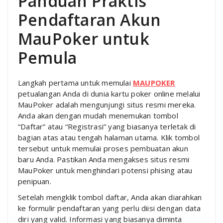
Panduan Praktis
Pendaftaran Akun
MauPoker untuk
Pemula
Langkah pertama untuk memulai
MAUPOKER
petualangan Anda di dunia kartu poker online melalui
MauPoker adalah mengunjungi situs resmi mereka.
Anda akan dengan mudah menemukan tombol
“Daftar” atau “Registrasi” yang biasanya terletak di
bagian atas atau tengah halaman utama. Klik tombol
tersebut untuk memulai proses pembuatan akun
baru Anda. Pastikan Anda mengakses situs resmi
MauPoker untuk menghindari potensi phising atau
penipuan.
Setelah mengklik tombol daftar, Anda akan diarahkan
ke formulir pendaftaran yang perlu diisi dengan data
diri yang valid. Informasi yang biasanya diminta