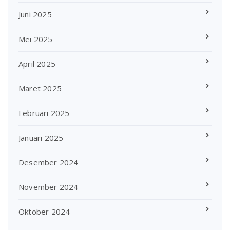
Juni 2025
Mei 2025
April 2025
Maret 2025
Februari 2025
Januari 2025
Desember 2024
November 2024
Oktober 2024