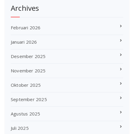
Archives
Februari 2026
Januari 2026
Desember 2025
November 2025
Oktober 2025
September 2025
Agustus 2025
Juli 2025