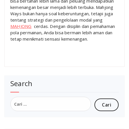
bisa bertahan lebih lama dan peluang mendapatkan
kemenangan besar menjadi lebih terbuka. Mahjong
Ways bukan hanya soal keberuntungan, tetapi juga
tentang strategi dan pengelolaan modal yang
MAHJONG
cerdas. Dengan disiplin dan pemahaman
pola permainan, Anda bisa bermain lebih aman dan
tetap menikmati sensasi kemenangan.
Search
Cari
untuk: