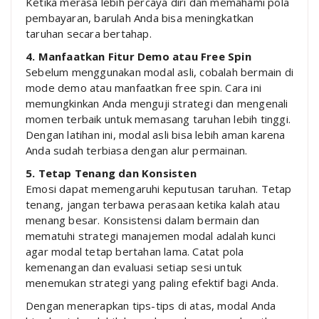
Ketika merasa lebih percaya diri dan memahami pola
pembayaran, barulah Anda bisa meningkatkan
taruhan secara bertahap.
4. Manfaatkan Fitur Demo atau Free Spin
Sebelum menggunakan modal asli, cobalah bermain di
mode demo atau manfaatkan free spin. Cara ini
memungkinkan Anda menguji strategi dan mengenali
momen terbaik untuk memasang taruhan lebih tinggi.
Dengan latihan ini, modal asli bisa lebih aman karena
Anda sudah terbiasa dengan alur permainan.
5. Tetap Tenang dan Konsisten
Emosi dapat memengaruhi keputusan taruhan. Tetap
tenang, jangan terbawa perasaan ketika kalah atau
menang besar. Konsistensi dalam bermain dan
mematuhi strategi manajemen modal adalah kunci
agar modal tetap bertahan lama. Catat pola
kemenangan dan evaluasi setiap sesi untuk
menemukan strategi yang paling efektif bagi Anda.
Dengan menerapkan tips-tips di atas, modal Anda