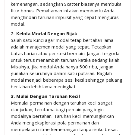
kemenangan, sedangkan Scatter biasanya membuka
fitur bonus. Pemahaman ini akan membantu Anda
menghindari taruhan impulsif yang cepat menguras
modal.
2. Kelola Modal Dengan Bijak
Salah satu kunci agar modal tetap bertahan lama
adalah manajemen modal yang tepat. Tetapkan
batas harian atau per sesi bermain. Jangan tergoda
untuk terus menambah taruhan ketika sedang kalah.
Misalnya, jika modal Anda hanya 500 ribu, jangan
gunakan seluruhnya dalam satu putaran. Bagilah
modal menjadi beberapa sesi kecil sehingga peluang
bertahan lebih lama meningkat.
3. Mulai Dengan Taruhan Kecil
Memulai permainan dengan taruhan kecil sangat
dianjurkan, terutama bagi pemain yang ingin
modalnya bertahan. Taruhan kecil memungkinkan
Anda mengeksplorasi pola permainan dan
mempelajari ritme kemenangan tanpa risiko besar.