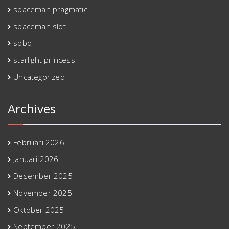
spaceman pragmatic
spaceman slot
spbo
starlight princess
Uncategorized
Archives
Februari 2026
Januari 2026
Desember 2025
November 2025
Oktober 2025
September 2025