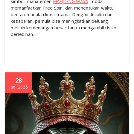
simbol, manajemen
MAHJONG WAYS
modal,
memanfaatkan Free Spin, dan menentukan waktu
bertaruh adalah kunci utama. Dengan disiplin dan
kesabaran, pemula bisa meningkatkan peluang
meraih kemenangan besar tanpa mengambil risiko
berlebihan.
28
Jan, 2026