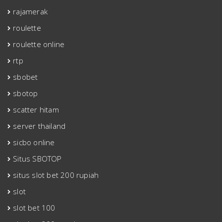
rajamerak
roulette
roulette online
rtp
sbobet
sbotop
scatter hitam
server thailand
sicbo online
Situs SBOTOP
situs slot bet 200 rupiah
slot
slot bet 100