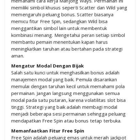
memahami cara kerja Mahjong Ways. Permainan ini
memiliki simbol khusus seperti Scatter dan Wild yang
memengaruhi peluang bonus. Scatter biasanya
memicu fitur Free Spin, sedangkan Wild bisa
menggantikan simbol lain untuk membentuk
kombinasi menang. Mengetahui peran setiap simbol
membantu pemain menentukan kapan harus
meningkatkan taruhan atau bertahan pada strategi
aman.
Mengatur Modal Dengan Bijak
Salah satu kunci untuk menghasilkan bonus adalah
manajemen modal yang baik. Pemula disarankan
memulai dengan taruhan kecil untuk memahami pola
permainan. Jangan langsung menggunakan semua
modal pada satu putaran, karena volatilitas slot bisa
tinggi. Strategi yang baik adalah membagi modal
menjadi beberapa sesi permainan sehingga peluang
mendapatkan Free Spin atau bonus tetap terbuka.
Memanfaatkan Fitur Free Spin
Free Spin adalah peluang emas untuk meraih jackpot