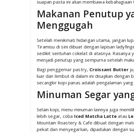
suapan pasta ini akan membawa kebahagiaan t
Makanan Penutup y
Menggugah
Setelah menikmati hidangan utama, jangan l
Tiramisu di sini dibuat dengan lapisan ladyfi
sedikit sentuhan cokelat di atasnya. Rasanya
menjadi penutup yang sempurna setelah mak
Bagi penggemar pastry,
Croissant Butter
ju
luar dan lembut di dalam ini disajikan denga
secangkir kopi panas adalah pengalaman yang 
Minuman Segar yan
Selain kopi, menu minuman lainnya juga memilik
lebih segar, coba
Iced Matcha Latte
atau
Le
Mountain Roastery & Cafe dibuat dengan mat
pekat dan menyegarkan, dipadukan dengan su