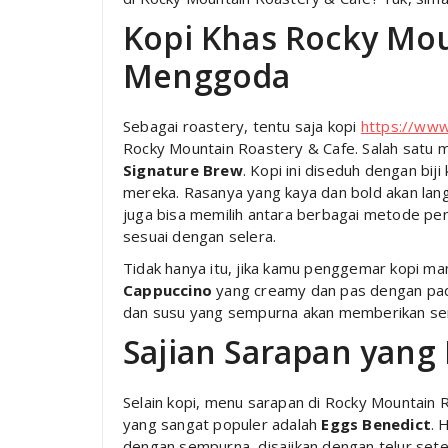
Kopi Khas Rocky Mo
Menggoda
Sebagai roastery, tentu saja kopi
https://www
Rocky Mountain Roastery & Cafe. Salah satu 
Signature Brew
. Kopi ini diseduh dengan bij
mereka. Rasanya yang kaya dan bold akan lan
juga bisa memilih antara berbagai metode pe
sesuai dengan selera.
Tidak hanya itu, jika kamu penggemar kopi ma
Cappuccino
yang creamy dan pas dengan padu
dan susu yang sempurna akan memberikan se
Sajian Sarapan yang
Selain kopi, menu sarapan di Rocky Mountain R
yang sangat populer adalah
Eggs Benedict
. 
dengan sempurna, disajikan dengan telur sete