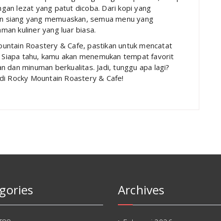
an lezat yang patut dicoba. Dari kopi yang
an siang yang memuaskan, semua menu yang
an kuliner yang luar biasa.
untain Roastery & Cafe, pastikan untuk mencatat
s. Siapa tahu, kamu akan menemukan tempat favorit
 dan minuman berkualitas. Jadi, tunggu apa lagi?
di Rocky Mountain Roastery & Cafe!
gories
Archives