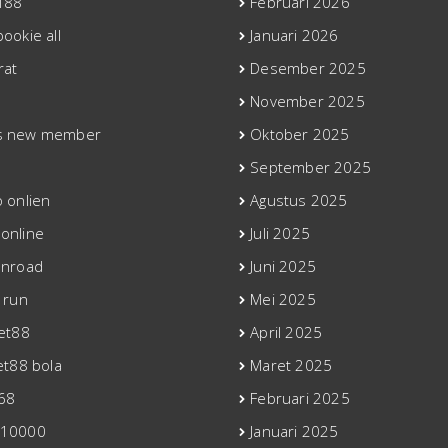
T88
Februari 2026
ookie all
Januari 2026
rat
Desember 2025
November 2025
s new member
Oktober 2025
September 2025
o onlien
Agustus 2025
online
Juli 2025
enroad
Juni 2025
 run
Mei 2025
bet88
April 2025
et88 bola
Maret 2025
68
Februari 2025
 10000
Januari 2025