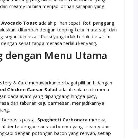
an creamy ini bisa menjadi pilihan sarapan yang
,
Avocado Toast
adalah pilihan tepat. Roti panggang
aluskan, ditambah dengan topping telur mata sapi dan
 segar dan lezat. Porsi yang tidak terlalu besar ini
i dengan sehat tanpa merasa terlalu kenyang.
ng dengan Menu Utama
stery & Cafe menawarkan berbagai pilihan hidangan
led Chicken Caesar Salad
adalah salah satu menu
ngan dada ayam yang dipanggang hingga juicy,
 rasa dan taburan keju parmesan, menjadikannya
iang.
an berbasis pasta,
Spaghetti Carbonara
mereka
ta al dente dengan saus carbonara yang creamy dan
engkapi dengan potongan bacon yang renyah, setiap