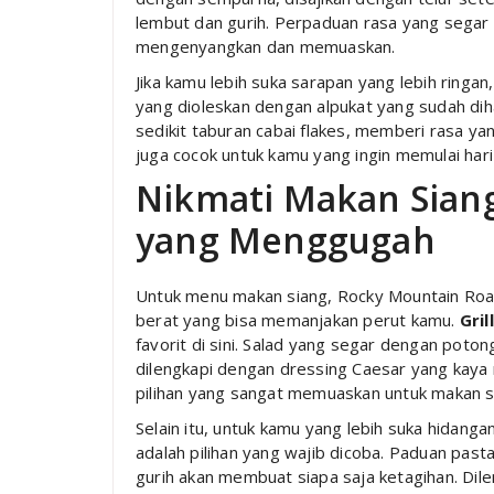
lembut dan gurih. Perpaduan rasa yang segar d
mengenyangkan dan memuaskan.
Jika kamu lebih suka sarapan yang lebih ringan
yang dioleskan dengan alpukat yang sudah dih
sedikit taburan cabai flakes, memberi rasa yang
juga cocok untuk kamu yang ingin memulai har
Nikmati Makan Sia
yang Menggugah
Untuk menu makan siang, Rocky Mountain Roa
berat yang bisa memanjakan perut kamu.
Gril
favorit di sini. Salad yang segar dengan poto
dilengkapi dengan dressing Caesar yang kaya
pilihan yang sangat memuaskan untuk makan s
Selain itu, untuk kamu yang lebih suka hidang
adalah pilihan yang wajib dicoba. Paduan pas
gurih akan membuat siapa saja ketagihan. Dil