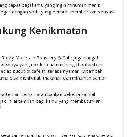
yang tepat bagi kamu yang ingin minuman manis
segar dengan soda yang berbuih memberikan sensasi
ukung Kenikmatan
i Rocky Mountain Roastery & Cafe juga sangat
teriornya yang modern namun hangat, ditambah
iap sudut di cafe ini terasa nyaman. Ditambah
 kamu bisa menikmati makanan dan minuman sambil
ama teman-teman atau bahkan bekerja sambil
enjadi nilai tambah bagi kamu yang membutuhkan
h.
 sekadar tempat nongkrong dengan kopi enak, tetapi