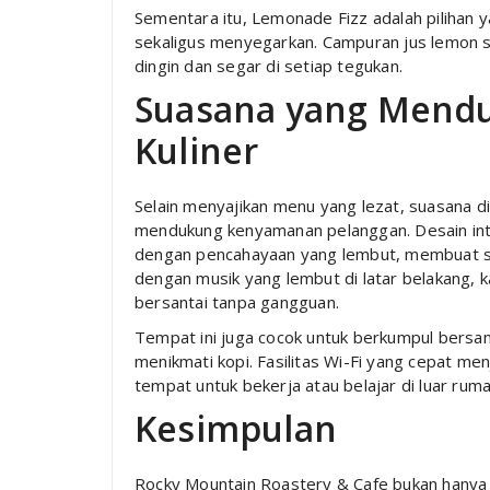
Sementara itu, Lemonade Fizz adalah pilihan 
sekaligus menyegarkan. Campuran jus lemon 
dingin dan segar di setiap tegukan.
Suasana yang Mend
Kuliner
Selain menyajikan menu yang lezat, suasana d
mendukung kenyamanan pelanggan. Desain in
dengan pencahayaan yang lembut, membuat set
dengan musik yang lembut di latar belakang,
bersantai tanpa gangguan.
Tempat ini juga cocok untuk berkumpul bers
menikmati kopi. Fasilitas Wi-Fi yang cepat m
tempat untuk bekerja atau belajar di luar ruma
Kesimpulan
Rocky Mountain Roastery & Cafe bukan hanya