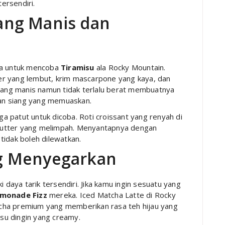
ersendiri.
ang Manis dan
upa untuk mencoba
Tiramisu
ala Rocky Mountain.
nger yang lembut, krim mascarpone yang kaya, dan
 yang manis namun tidak terlalu berat membuatnya
an siang yang memuaskan.
ga patut untuk dicoba. Roti croissant yang renyah di
n butter yang melimpah. Menyantapnya dengan
tidak boleh dilewatkan.
g Menyegarkan
i daya tarik tersendiri. Jika kamu ingin sesuatu yang
monade Fizz
mereka. Iced Matcha Latte di Rocky
cha premium yang memberikan rasa teh hijau yang
su dingin yang creamy.