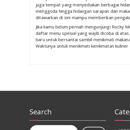
juga tempat yang menyediakan berbagai hidang
menggoda hingga hidangan sarapan dan mak
ditawarkan di sini mampu memberikan pengalam
Jika kamu belum pernah mengunjungi Rocky Mo
daftar menu spesial yang wajib dicoba di ata
baru untuk bersantai sambil menikmati makanan
Waktunya untuk menikmati kenikmatan kuliner 
Search
Cate
Cari