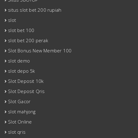
situs slot bet 200 rupiah
slot
slot bet 100
slot bet 200 perak
Slot Bonus New Member 100
slot demo
slot depo 5k
Slot Deposit 10k
Slot Deposit Qris
Slot Gacor
slot mahjong
Slot Online
slot qris