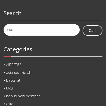
Search
Cari
untuk:
Categories
AIRBET88
asianbookie all
baccarat
Blog
bonus new member
cafe