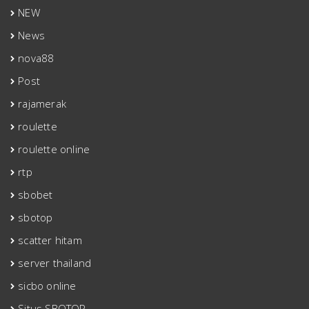
NEW
News
nova88
Post
rajamerak
roulette
roulette online
rtp
sbobet
sbotop
scatter hitam
server thailand
sicbo online
Situs SBOTOP