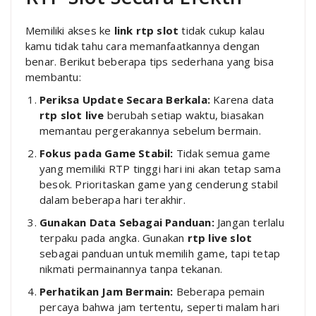
Memiliki akses ke
link rtp slot
tidak cukup kalau
kamu tidak tahu cara memanfaatkannya dengan
benar. Berikut beberapa tips sederhana yang bisa
membantu:
Periksa Update Secara Berkala:
Karena data
rtp slot live
berubah setiap waktu, biasakan
memantau pergerakannya sebelum bermain.
Fokus pada Game Stabil:
Tidak semua game
yang memiliki RTP tinggi hari ini akan tetap sama
besok. Prioritaskan game yang cenderung stabil
dalam beberapa hari terakhir.
Gunakan Data Sebagai Panduan:
Jangan terlalu
terpaku pada angka. Gunakan
rtp live slot
sebagai panduan untuk memilih game, tapi tetap
nikmati permainannya tanpa tekanan.
Perhatikan Jam Bermain:
Beberapa pemain
percaya bahwa jam tertentu, seperti malam hari