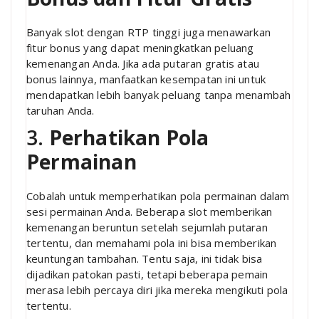
Banyak slot dengan RTP tinggi juga menawarkan
fitur bonus yang dapat meningkatkan peluang
kemenangan Anda. Jika ada putaran gratis atau
bonus lainnya, manfaatkan kesempatan ini untuk
mendapatkan lebih banyak peluang tanpa menambah
taruhan Anda.
3.
Perhatikan Pola
Permainan
Cobalah untuk memperhatikan pola permainan dalam
sesi permainan Anda. Beberapa slot memberikan
kemenangan beruntun setelah sejumlah putaran
tertentu, dan memahami pola ini bisa memberikan
keuntungan tambahan. Tentu saja, ini tidak bisa
dijadikan patokan pasti, tetapi beberapa pemain
merasa lebih percaya diri jika mereka mengikuti pola
tertentu.