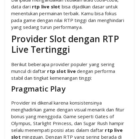
data dari
rtp live slot
bisa dijadikan dasar untuk
menentukan permainan terbaik. Kamu bisa fokus
pada game dengan nilai RTP tinggi dan menghindari
yang sedang turun performanya.
Provider Slot dengan RTP
Live Tertinggi
Berikut beberapa provider populer yang sering
muncul di daftar
rtp slot live
dengan performa
stabil dan tingkat kemenangan tinggi:
Pragmatic Play
Provider ini dikenal karena konsistensinya
menghadirkan game dengan visual menarik dan fitur
bonus yang menggoda. Game seperti Gates of
Olympus, Starlight Princess, dan Sugar Rush hampir
selalu menempati posisi atas dalam daftar
rtp live
slot
mingguan. Dengan RTP yang sering berada di