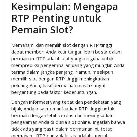
Kesimpulan: Mengapa
RTP Penting untuk
Pemain Slot?
Memahami dan memilih slot dengan RTP tinggi
dapat memberi Anda keuntungan lebih besar dalam
permainan. RTP adalah alat yang berguna untuk
memprediksi pengembalian uang yang mungkin Anda
terima dalam jangka panjang. Namun, meskipun
memilih slot dengan RTP tinggi meningkatkan
peluang Anda, hasil permainan masih sangat
bergantung pada faktor keberuntungan.
Dengan informasi yang tepat dan pendekatan yang
bijak, Anda bisa memanfaatkan RTP tinggi untuk
bermain dengan lebih cerdas dan meningkatkan
pengalaman Anda di dunia slot online. Ingatlah bahwa
tidak ada yang pasti dalam permainan ini, tetapi
memahami RTP dan volatilitas adalah langkah