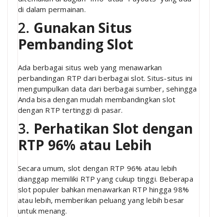
di dalam permainan.
2.
Gunakan Situs
Pembanding Slot
Ada berbagai situs web yang menawarkan
perbandingan RTP dari berbagai slot. Situs-situs ini
mengumpulkan data dari berbagai sumber, sehingga
Anda bisa dengan mudah membandingkan slot
dengan RTP tertinggi di pasar.
3.
Perhatikan Slot dengan
RTP 96% atau Lebih
Secara umum, slot dengan RTP 96% atau lebih
dianggap memiliki RTP yang cukup tinggi. Beberapa
slot populer bahkan menawarkan RTP hingga 98%
atau lebih, memberikan peluang yang lebih besar
untuk menang.