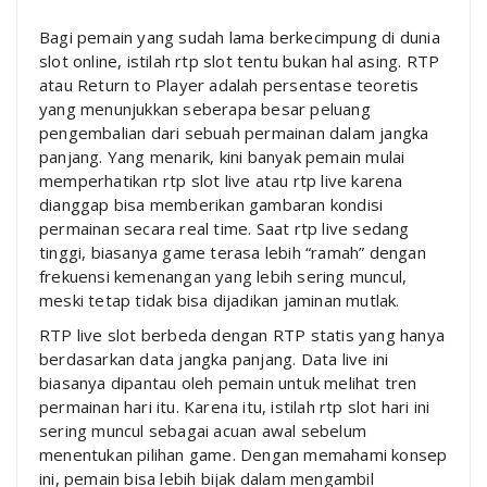
Bagi pemain yang sudah lama berkecimpung di dunia
slot online, istilah rtp slot tentu bukan hal asing. RTP
atau Return to Player adalah persentase teoretis
yang menunjukkan seberapa besar peluang
pengembalian dari sebuah permainan dalam jangka
panjang. Yang menarik, kini banyak pemain mulai
memperhatikan rtp slot live atau rtp live karena
dianggap bisa memberikan gambaran kondisi
permainan secara real time. Saat rtp live sedang
tinggi, biasanya game terasa lebih “ramah” dengan
frekuensi kemenangan yang lebih sering muncul,
meski tetap tidak bisa dijadikan jaminan mutlak.
RTP live slot berbeda dengan RTP statis yang hanya
berdasarkan data jangka panjang. Data live ini
biasanya dipantau oleh pemain untuk melihat tren
permainan hari itu. Karena itu, istilah rtp slot hari ini
sering muncul sebagai acuan awal sebelum
menentukan pilihan game. Dengan memahami konsep
ini, pemain bisa lebih bijak dalam mengambil