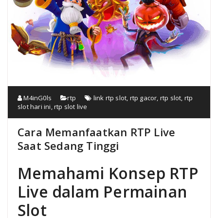
M4inG0ls
rtp
link rtp slot
,
rtp gacor
,
rtp slot
,
rtp
slot hari ini
,
rtp slot live
Cara Memanfaatkan RTP Live
Saat Sedang Tinggi
Memahami Konsep RTP
Live dalam Permainan
Slot