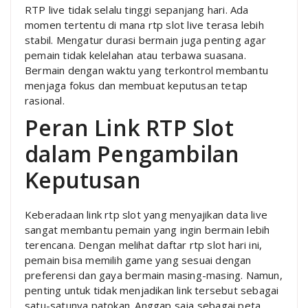
RTP live tidak selalu tinggi sepanjang hari. Ada
momen tertentu di mana rtp slot live terasa lebih
stabil. Mengatur durasi bermain juga penting agar
pemain tidak kelelahan atau terbawa suasana.
Bermain dengan waktu yang terkontrol membantu
menjaga fokus dan membuat keputusan tetap
rasional.
Peran Link RTP Slot
dalam Pengambilan
Keputusan
Keberadaan link rtp slot yang menyajikan data live
sangat membantu pemain yang ingin bermain lebih
terencana. Dengan melihat daftar rtp slot hari ini,
pemain bisa memilih game yang sesuai dengan
preferensi dan gaya bermain masing-masing. Namun,
penting untuk tidak menjadikan link tersebut sebagai
satu-satunya patokan. Anggap saja sebagai peta