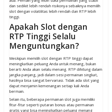
ada. Pemain yang lebih suka permainan yang stabil
dan sedikit lebih rendah risikonya sebaiknya memilih
slot dengan volatilitas lebih rendah dan RTP lebih
tinggi.
Apakah Slot dengan
RTP Tinggi Selalu
Menguntungkan?
Meskipun memilih slot dengan RTP tinggi dapat
meningkatkan peluang Anda untuk menang, bukan
berarti Anda akan selalu menang. RTP dihitung dalam
jangka panjang, jadi dalam sesi permainan singkat,
hasilnya bisa sangat bervariasi. Tidak ada slot yang
dapat menjamin kemenangan setiap kali Anda
bermain.
Selain itu, beberapa permainan slot juga memiliki
fitur-fitur seperti putaran bonus atau permainan
gratis yang bisa meningkatkan peluang menang