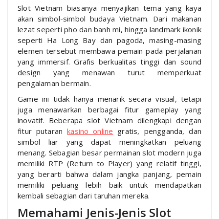
Slot Vietnam biasanya menyajikan tema yang kaya
akan simbol-simbol budaya Vietnam. Dari makanan
lezat seperti pho dan banh mi, hingga landmark ikonik
seperti Ha Long Bay dan pagoda, masing-masing
elemen tersebut membawa pemain pada perjalanan
yang immersif. Grafis berkualitas tinggi dan sound
design yang menawan turut memperkuat
pengalaman bermain.
Game ini tidak hanya menarik secara visual, tetapi
juga menawarkan berbagai fitur gameplay yang
inovatif. Beberapa slot Vietnam dilengkapi dengan
fitur putaran
kasino online
gratis, pengganda, dan
simbol liar yang dapat meningkatkan peluang
menang. Sebagian besar permainan slot modern juga
memiliki RTP (Return to Player) yang relatif tinggi,
yang berarti bahwa dalam jangka panjang, pemain
memiliki peluang lebih baik untuk mendapatkan
kembali sebagian dari taruhan mereka.
Memahami Jenis-Jenis Slot