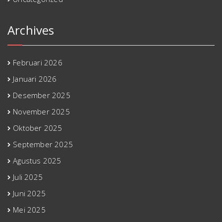
Archives
Februari 2026
Januari 2026
Desember 2025
November 2025
Oktober 2025
September 2025
Agustus 2025
Juli 2025
Juni 2025
Mei 2025