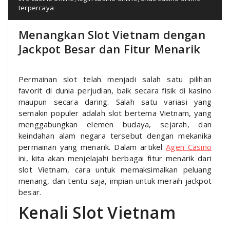
terpercaya
Menangkan Slot Vietnam dengan
Jackpot Besar dan Fitur Menarik
Permainan slot telah menjadi salah satu pilihan
favorit di dunia perjudian, baik secara fisik di kasino
maupun secara daring. Salah satu variasi yang
semakin populer adalah slot bertema Vietnam, yang
menggabungkan elemen budaya, sejarah, dan
keindahan alam negara tersebut dengan mekanika
permainan yang menarik. Dalam artikel
Agen Casino
ini, kita akan menjelajahi berbagai fitur menarik dari
slot Vietnam, cara untuk memaksimalkan peluang
menang, dan tentu saja, impian untuk meraih jackpot
besar.
Kenali Slot Vietnam