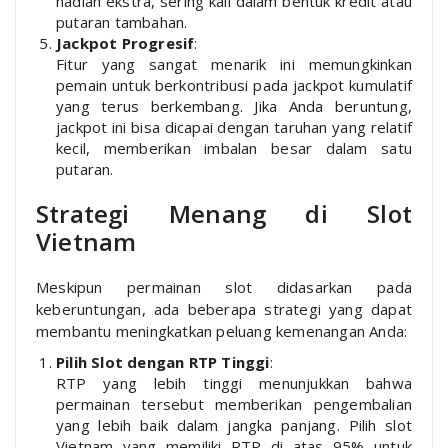
hadiah ekstra, sering kali dalam bentuk kredit atau
putaran tambahan.
Jackpot Progresif
:
Fitur yang sangat menarik ini memungkinkan
pemain untuk berkontribusi pada jackpot kumulatif
yang terus berkembang. Jika Anda beruntung,
jackpot ini bisa dicapai dengan taruhan yang relatif
kecil, memberikan imbalan besar dalam satu
putaran.
Strategi Menang di Slot
Vietnam
Meskipun permainan slot didasarkan pada
keberuntungan, ada beberapa strategi yang dapat
membantu meningkatkan peluang kemenangan Anda:
Pilih Slot dengan RTP Tinggi
:
RTP yang lebih tinggi menunjukkan bahwa
permainan tersebut memberikan pengembalian
yang lebih baik dalam jangka panjang. Pilih slot
Vietnam yang memiliki RTP di atas 95% untuk