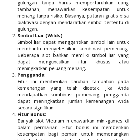
gulungan tanpa harus mempertaruhkan uang
tambahan, menawarkan kesempatan untuk
menang tanpa risiko. Biasanya, putaran gratis bisa
diaktivasi dengan mendaratkan simbol tertentu di
gulungan.
Simbol Liar (Wilds)
:
Simbol liar dapat menggantikan simbol lain untuk
membantu menyelesaikan kombinasi pemenang.
Beberapa slot bahkan memiliki simbol liar yang
dapat mengunculkan fitur khusus atau
meningkatkan peluang menang.
Pengganda
:
Fitur ini memberikan taruhan tambahan pada
kemenangan yang telah dicetak. Jika Anda
mendapatkan kombinasi pemenang, pengganda
dapat meningkatkan jumlah kemenangan Anda
secara signifikan.
Fitur Bonus
:
Banyak slot Vietnam menawarkan mini-games di
dalam permainan. Fitur bonus ini memberikan
kesempatan bagi pemain untuk memenangkan