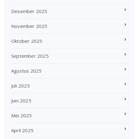
Desember 2025
November 2025
Oktober 2025
September 2025
Agustus 2025
Juli 2025
Juni 2025
Mei 2025
April 2025