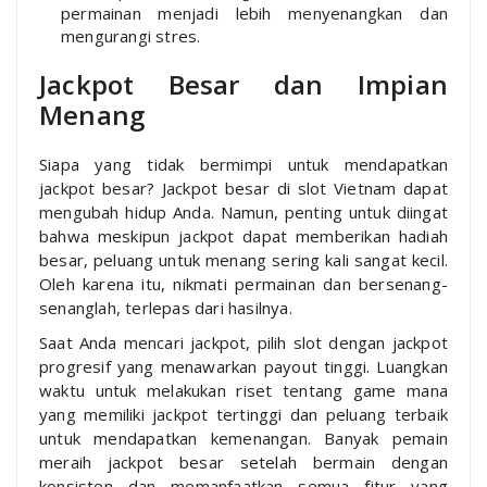
permainan menjadi lebih menyenangkan dan
mengurangi stres.
Jackpot Besar dan Impian
Menang
Siapa yang tidak bermimpi untuk mendapatkan
jackpot besar? Jackpot besar di slot Vietnam dapat
mengubah hidup Anda. Namun, penting untuk diingat
bahwa meskipun jackpot dapat memberikan hadiah
besar, peluang untuk menang sering kali sangat kecil.
Oleh karena itu, nikmati permainan dan bersenang-
senanglah, terlepas dari hasilnya.
Saat Anda mencari jackpot, pilih slot dengan jackpot
progresif yang menawarkan payout tinggi. Luangkan
waktu untuk melakukan riset tentang game mana
yang memiliki jackpot tertinggi dan peluang terbaik
untuk mendapatkan kemenangan. Banyak pemain
meraih jackpot besar setelah bermain dengan
konsisten dan memanfaatkan semua fitur yang