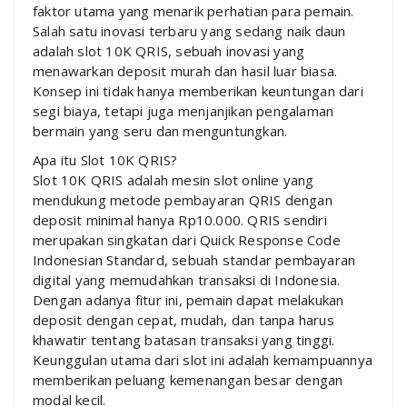
faktor utama yang menarik perhatian para pemain.
Salah satu inovasi terbaru yang sedang naik daun
adalah slot 10K QRIS, sebuah inovasi yang
menawarkan deposit murah dan hasil luar biasa.
Konsep ini tidak hanya memberikan keuntungan dari
segi biaya, tetapi juga menjanjikan pengalaman
bermain yang seru dan menguntungkan.
Apa itu Slot 10K QRIS?
Slot 10K QRIS adalah mesin slot online yang
mendukung metode pembayaran QRIS dengan
deposit minimal hanya Rp10.000. QRIS sendiri
merupakan singkatan dari Quick Response Code
Indonesian Standard, sebuah standar pembayaran
digital yang memudahkan transaksi di Indonesia.
Dengan adanya fitur ini, pemain dapat melakukan
deposit dengan cepat, mudah, dan tanpa harus
khawatir tentang batasan transaksi yang tinggi.
Keunggulan utama dari slot ini adalah kemampuannya
memberikan peluang kemenangan besar dengan
modal kecil.