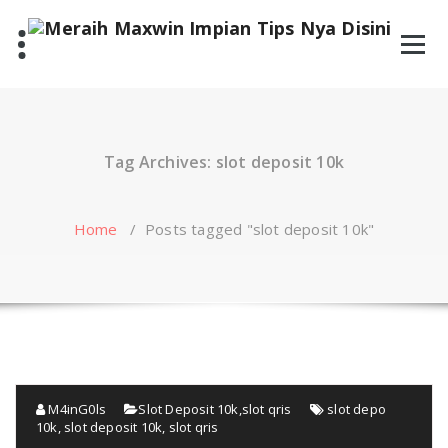
Skip
to
content
Tag Archives: slot deposit 10k
Home
/
Posts tagged "slot deposit 10k"
M4inG0ls
Slot Deposit 10k
,
slot qris
slot depo
10k
,
slot deposit 10k
,
slot qris