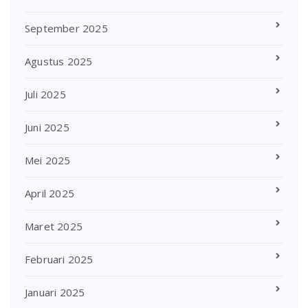
September 2025
Agustus 2025
Juli 2025
Juni 2025
Mei 2025
April 2025
Maret 2025
Februari 2025
Januari 2025