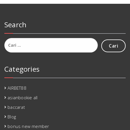
Search
Cari
untuk:
Categories
AIRBET88
asianbookie all
baccarat
Blog
bonus new member