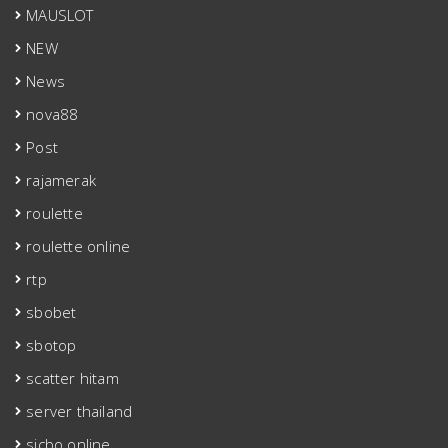
MAUSLOT
NEW
News
nova88
Post
rajamerak
roulette
roulette online
rtp
sbobet
sbotop
scatter hitam
server thailand
sicbo online