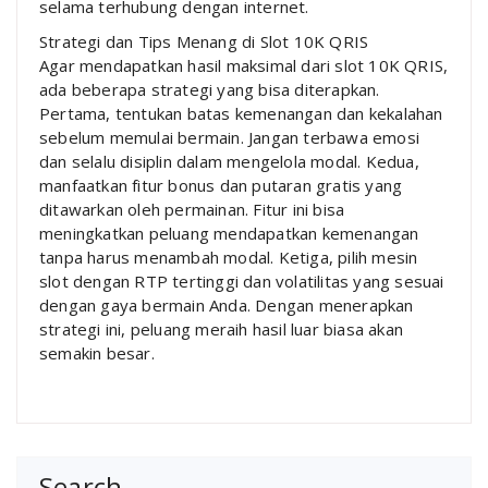
selama terhubung dengan internet.
Strategi dan Tips Menang di Slot 10K QRIS
Agar mendapatkan hasil maksimal dari slot 10K QRIS,
ada beberapa strategi yang bisa diterapkan.
Pertama, tentukan batas kemenangan dan kekalahan
sebelum memulai bermain. Jangan terbawa emosi
dan selalu disiplin dalam mengelola modal. Kedua,
manfaatkan fitur bonus dan putaran gratis yang
ditawarkan oleh permainan. Fitur ini bisa
meningkatkan peluang mendapatkan kemenangan
tanpa harus menambah modal. Ketiga, pilih mesin
slot dengan RTP tertinggi dan volatilitas yang sesuai
dengan gaya bermain Anda. Dengan menerapkan
strategi ini, peluang meraih hasil luar biasa akan
semakin besar.
Search