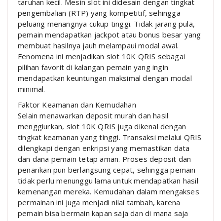
taruhan kecil. Mesin slot ini didesain dengan tingkat
pengembalian (RTP) yang kompetitif, sehingga
peluang menangnya cukup tinggi. Tidak jarang pula,
pemain mendapatkan jackpot atau bonus besar yang
membuat hasilnya jauh melampaui modal awal.
Fenomena ini menjadikan slot 10K QRIS sebagai
pilihan favorit di kalangan pemain yang ingin
mendapatkan keuntungan maksimal dengan modal
minimal.
Faktor Keamanan dan Kemudahan
Selain menawarkan deposit murah dan hasil
menggiurkan, slot 10K QRIS juga dikenal dengan
tingkat keamanan yang tinggi. Transaksi melalui QRIS
dilengkapi dengan enkripsi yang memastikan data
dan dana pemain tetap aman. Proses deposit dan
penarikan pun berlangsung cepat, sehingga pemain
tidak perlu menunggu lama untuk mendapatkan hasil
kemenangan mereka. Kemudahan dalam mengakses
permainan ini juga menjadi nilai tambah, karena
pemain bisa bermain kapan saja dan di mana saja