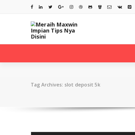
Skip
to
content
Sales
Contact Sales
Have a 
322
332 00 322
conta
om
Tag Archives: slot deposit 5k