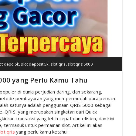
ot depo 5k
,
slot deposit 5k
,
slot qris
,
slot qris 5000
000 yang Perlu Kamu Tahu
 populer di dunia perjudian daring, dan sekarang,
k metode pembayaran yang mempermudah para pemain
Salah satunya adalah penggunaan QRIS 5000 sebagai
. QRIS, yang merupakan singkatan dari Quick
kan transaksi yang lebih cepat dan efisien, dan kini
, termasuk untuk permainan slot. Artikel ini akan
lot qris
yang perlu kamu ketahui.