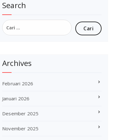
Search
Cari
untuk:
Archives
Februari 2026
Januari 2026
Desember 2025
November 2025